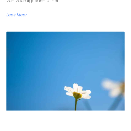
van vaardigheden of het
Lees Meer