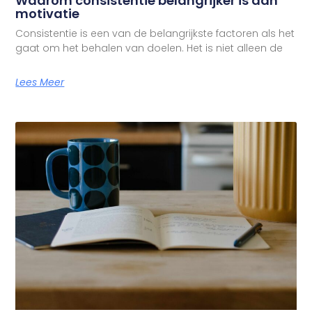
Waarom consistentie belangrijker is dan
motivatie
Consistentie is een van de belangrijkste factoren als het
gaat om het behalen van doelen. Het is niet alleen de
Lees Meer