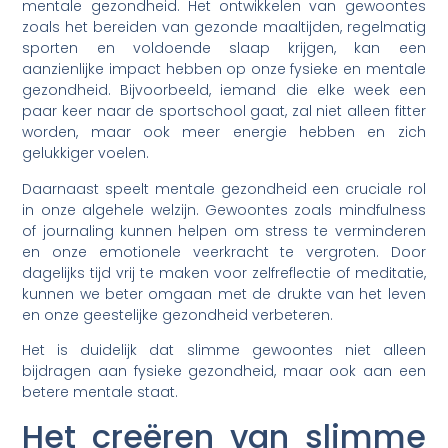
mentale gezondheid. Het ontwikkelen van gewoontes
zoals het bereiden van gezonde maaltijden, regelmatig
sporten en voldoende slaap krijgen, kan een
aanzienlijke impact hebben op onze fysieke en mentale
gezondheid. Bijvoorbeeld, iemand die elke week een
paar keer naar de sportschool gaat, zal niet alleen fitter
worden, maar ook meer energie hebben en zich
gelukkiger voelen.
Daarnaast speelt mentale gezondheid een cruciale rol
in onze algehele welzijn. Gewoontes zoals mindfulness
of journaling kunnen helpen om stress te verminderen
en onze emotionele veerkracht te vergroten. Door
dagelijks tijd vrij te maken voor zelfreflectie of meditatie,
kunnen we beter omgaan met de drukte van het leven
en onze geestelijke gezondheid verbeteren.
Het is duidelijk dat slimme gewoontes niet alleen
bijdragen aan fysieke gezondheid, maar ook aan een
betere mentale staat.
Het creëren van slimme