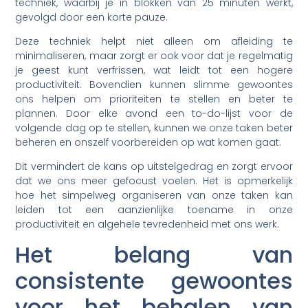
techniek, waarbij je in blokken van 25 minuten werkt,
gevolgd door een korte pauze.
Deze techniek helpt niet alleen om afleiding te
minimaliseren, maar zorgt er ook voor dat je regelmatig
je geest kunt verfrissen, wat leidt tot een hogere
productiviteit. Bovendien kunnen slimme gewoontes
ons helpen om prioriteiten te stellen en beter te
plannen. Door elke avond een to-do-lijst voor de
volgende dag op te stellen, kunnen we onze taken beter
beheren en onszelf voorbereiden op wat komen gaat.
Dit vermindert de kans op uitstelgedrag en zorgt ervoor
dat we ons meer gefocust voelen. Het is opmerkelijk
hoe het simpelweg organiseren van onze taken kan
leiden tot een aanzienlijke toename in onze
productiviteit en algehele tevredenheid met ons werk.
Het belang van
consistente gewoontes
voor het behalen van