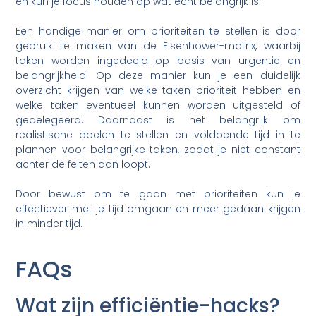
en kun je focus houden op wat echt belangrijk is.
Een handige manier om prioriteiten te stellen is door
gebruik te maken van de Eisenhower-matrix, waarbij
taken worden ingedeeld op basis van urgentie en
belangrijkheid. Op deze manier kun je een duidelijk
overzicht krijgen van welke taken prioriteit hebben en
welke taken eventueel kunnen worden uitgesteld of
gedelegeerd. Daarnaast is het belangrijk om
realistische doelen te stellen en voldoende tijd in te
plannen voor belangrijke taken, zodat je niet constant
achter de feiten aan loopt.
Door bewust om te gaan met prioriteiten kun je
effectiever met je tijd omgaan en meer gedaan krijgen
in minder tijd.
FAQs
Wat zijn efficiëntie-hacks?