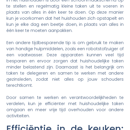
in het huishouden is door een schoonmaakschema op
te stellen en regelmatig kleine taken uit te voeren in
plaats van alles in één keer te doen. Op deze manier
kun je voorkomen dat het huishouden zich opstapelt en
kun je elke dag een beetje doen, in plaats van alles in
één keer te moeten aanpakken.
Een andere tijdbesparende tip is om gebruik te maken
van handige hulpmiddelen, zoals een robotstofzuiger of
een vaatwasser. Deze apparaten kunnen veel tijd
besparen en ervoor zorgen dat huishoudelijke taken
minder belastend zijn. Daarnaast is het belangrijk om
taken te delegeren en samen te werken met andere
gezinsleden, zodat niet alles op jouw schouders
terechtkomt.
Door samen te werken en verantwoordelijkheden te
verdelen, kun je efficiënter met huishoudelijke taken
omgaan en meer vrije tijd overhouden voor andere
activiteiten.
Efficiëntie in de keuken: