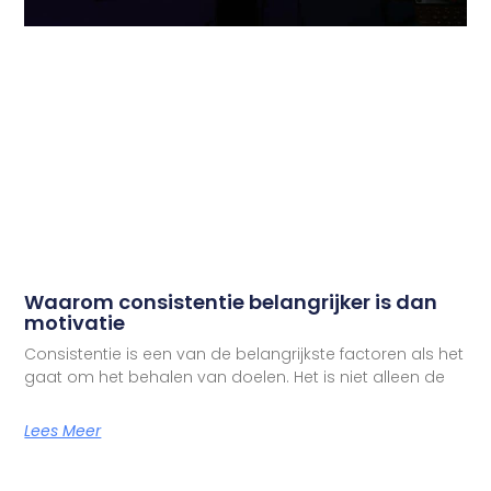
Waarom consistentie belangrijker is dan
motivatie
Consistentie is een van de belangrijkste factoren als het
gaat om het behalen van doelen. Het is niet alleen de
Lees Meer