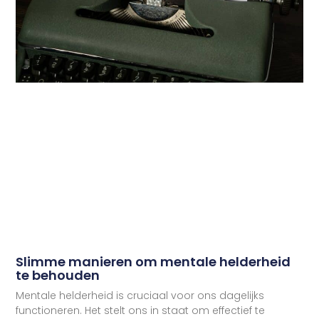
Slimme manieren om mentale helderheid
te behouden
Mentale helderheid is cruciaal voor ons dagelijks
functioneren. Het stelt ons in staat om effectief te