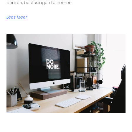
denken, beslissingen te nemen
Lees Meer