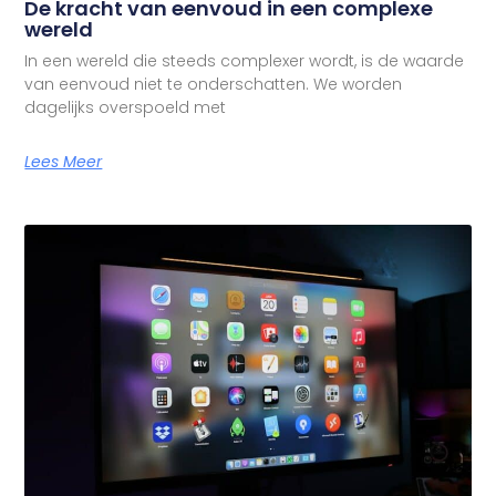
De kracht van eenvoud in een complexe
wereld
In een wereld die steeds complexer wordt, is de waarde
van eenvoud niet te onderschatten. We worden
dagelijks overspoeld met
Lees Meer