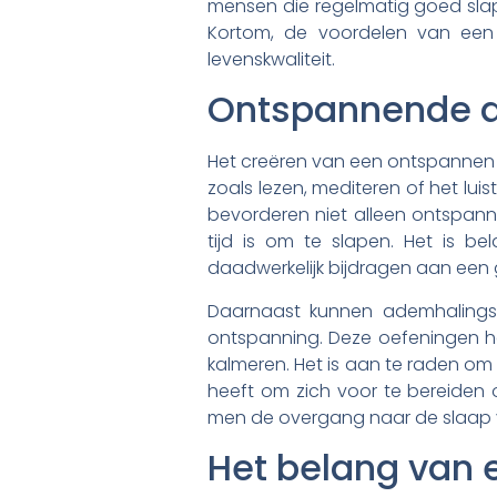
mensen die regelmatig goed sla
Kortom, de voordelen van een 
levenskwaliteit.
Ontspannende ac
Het creëren van een ontspannen sf
zoals lezen, mediteren of het lui
bevorderen niet alleen ontspann
tijd is om te slapen. Het is be
daadwerkelijk bijdragen aan een 
Daarnaast kunnen ademhalingsoe
ontspanning. Deze oefeningen h
kalmeren. Het is aan te raden om
heeft om zich voor te bereiden
men de overgang naar de slaap v
Het belang van e