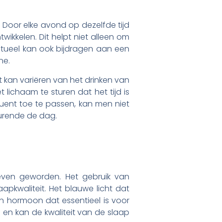
. Door elke avond op dezelfde tijd
wikkelen. Dit helpt niet alleen om
pritueel kan ook bijdragen aan een
ne.
t kan variëren van het drinken van
lichaam te sturen dat het tijd is
ent toe te passen, kan men niet
urende de dag.
even geworden. Het gebruik van
pkwaliteit. Het blauwe licht dat
n hormoon dat essentieel is voor
n en kan de kwaliteit van de slaap