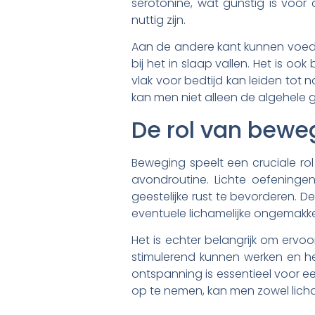
serotonine, wat gunstig is voo
nuttig zijn.
Aan de andere kant kunnen voeding
bij het in slaap vallen. Het is 
vlak voor bedtijd kan leiden tot
kan men niet alleen de algehele 
De rol van beweg
Beweging speelt een cruciale ro
avondroutine. Lichte oefeninge
geestelijke rust te bevorderen. D
eventuele lichamelijke ongemak
Het is echter belangrijk om ervoo
stimulerend kunnen werken en he
ontspanning is essentieel voor 
op te nemen, kan men zowel licham