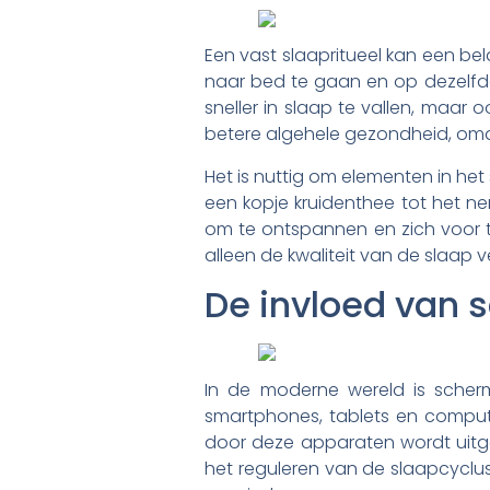
Een vast slaapritueel kan een bel
naar bed te gaan en op dezelfde t
sneller in slaap te vallen, maar 
betere algehele gezondheid, omd
Het is nuttig om elementen in het
een kopje kruidenthee tot het ne
om te ontspannen en zich voor 
alleen de kwaliteit van de slaa
De invloed van s
In de moderne wereld is scher
smartphones, tablets en compute
door deze apparaten wordt uitge
het reguleren van de slaapcyclus.