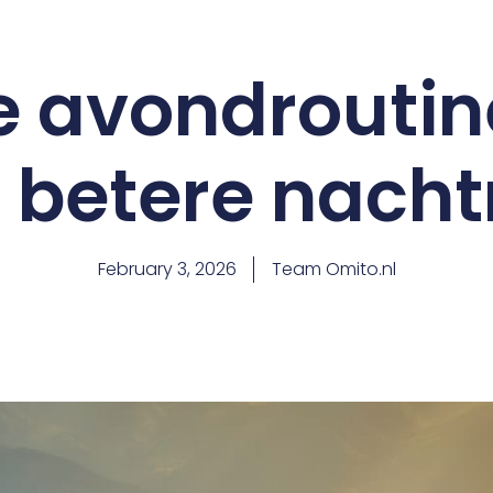
 avondroutin
 betere nacht
February 3, 2026
Team Omito.nl