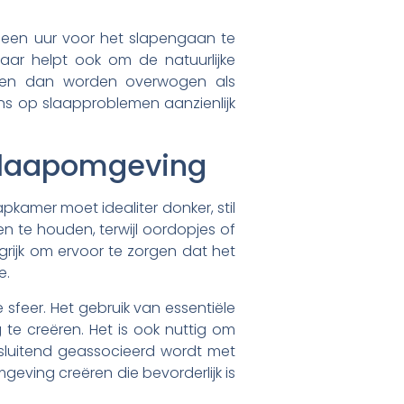
 een uur voor het slapengaan te
aar helpt ook om de natuurlijke
unnen dan worden overwogen als
s op slaapproblemen aanzienlijk
 slaapomgeving
kamer moet idealiter donker, stil
en te houden, terwijl oordopjes of
grijk om ervoor te zorgen dat het
e.
sfeer. Het gebruik van essentiële
e creëren. Het is ook nuttig om
itsluitend geassocieerd wordt met
ving creëren die bevorderlijk is