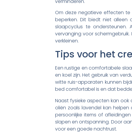
verminderen.
Om deze negatieve effecten te 
beperken. Dit biedt niet allee
slaapcyclus te ondersteunen. 
vervanging voor schermgebruik.
verkleinen.
Tips voor het c
Een rustige en comfortabele slaa
en koel zijn. Het gebruik van ver
witte ruis-apparaten kunnen bijd
bed comfortabel is en dat bedde
Naast fysieke aspecten kan ook d
oliën zoals lavendel kan helpe
persoonlijke items of afleidinge
slapen en ontspanning. Door aan
voor een goede nachtrust.