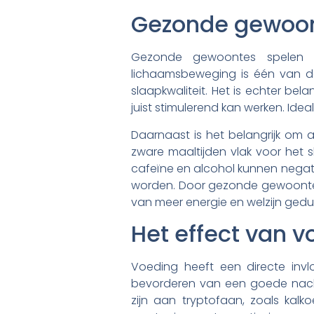
Gezonde gewoont
Gezonde gewoontes spelen e
lichaamsbeweging is één van de
slaapkwaliteit. Het is echter bel
juist stimulerend kan werken. Id
Daarnaast is het belangrijk om
zware maaltijden vlak voor het
cafeïne en alcohol kunnen nega
worden. Door gezonde gewoontes 
van meer energie en welzijn ged
Het effect van v
Voeding heeft een directe inv
bevorderen van een goede nachtr
zijn aan tryptofaan, zoals kal