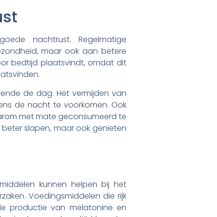
ust
oede nachtrust. Regelmatige
gezondheid, maar ook aan betere
oor bedtijd plaatsvindt, omdat dit
aatsvinden.
rende de dag. Het vermijden van
dens de nacht te voorkomen. Ook
daarom met mate geconsumeerd te
 beter slapen, maar ook genieten
middelen kunnen helpen bij het
zaken. Voedingsmiddelen die rijk
 de productie van melatonine en