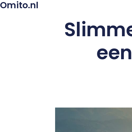
Omito.nl
Slimme
een