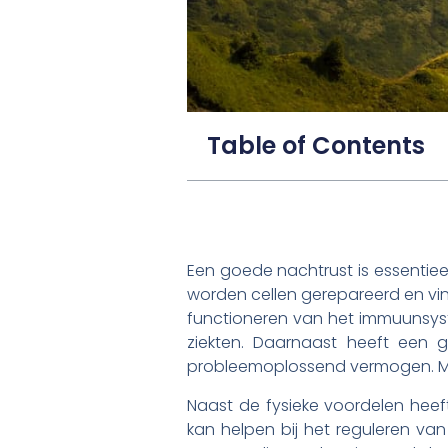
Table of Contents
Een goede nachtrust is essentieel
worden cellen gerepareerd en vind
functioneren van het immuunsys
ziekten. Daarnaast heeft een 
probleemoplossend vermogen. Men
Naast de fysieke voordelen hee
kan helpen bij het reguleren v