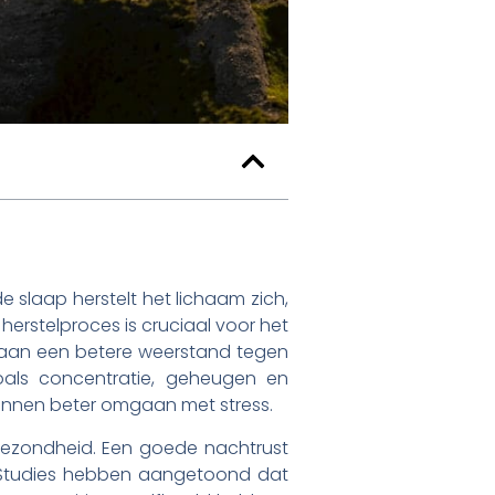
e slaap herstelt het lichaam zich,
herstelproces is cruciaal voor het
 aan een betere weerstand tegen
oals concentratie, geheugen en
unnen beter omgaan met stress.
gezondheid. Een goede nachtrust
. Studies hebben aangetoond dat