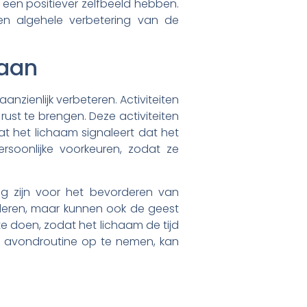
en positiever zelfbeeld hebben.
en algehele verbetering van de
gaan
nzienlijk verbeteren. Activiteiten
rust te brengen. Deze activiteiten
t het lichaam signaleert dat het
ersoonlijke voorkeuren, zodat ze
ig zijn voor het bevorderen van
deren, maar kunnen ook de geest
e doen, zodat het lichaam de tijd
e avondroutine op te nemen, kan