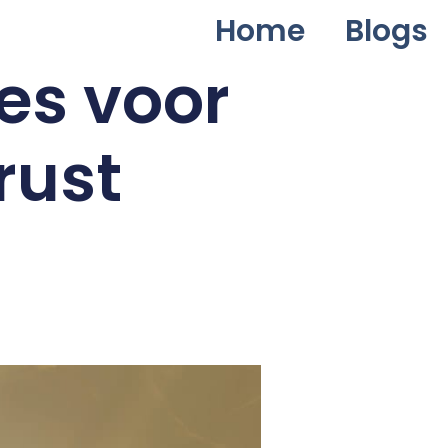
Home
Blogs
es voor
rust