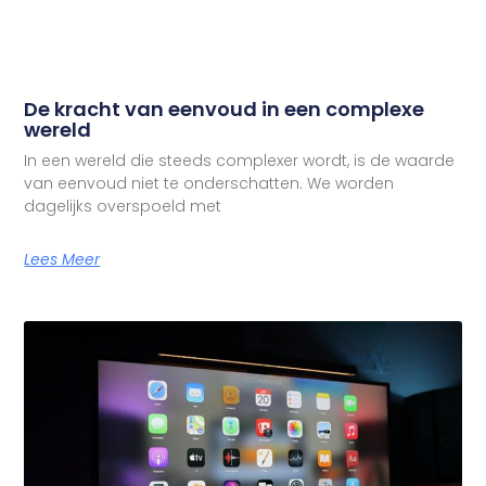
De kracht van eenvoud in een complexe
wereld
In een wereld die steeds complexer wordt, is de waarde
van eenvoud niet te onderschatten. We worden
dagelijks overspoeld met
Lees Meer