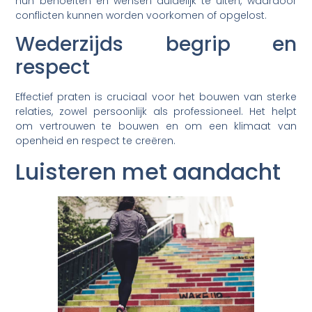
hun behoeften en wensen duidelijk te uiten, waardoor
conflicten kunnen worden voorkomen of opgelost.
Wederzijds begrip en
respect
Effectief praten is cruciaal voor het bouwen van sterke
relaties, zowel persoonlijk als professioneel. Het helpt
om vertrouwen te bouwen en om een klimaat van
openheid en respect te creëren.
Luisteren met aandacht