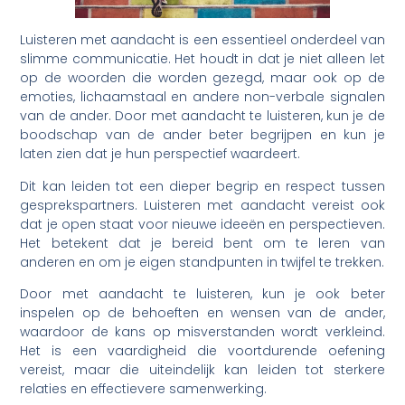
Luisteren met aandacht is een essentieel onderdeel van
slimme communicatie. Het houdt in dat je niet alleen let
op de woorden die worden gezegd, maar ook op de
emoties, lichaamstaal en andere non-verbale signalen
van de ander. Door met aandacht te luisteren, kun je de
boodschap van de ander beter begrijpen en kun je
laten zien dat je hun perspectief waardeert.
Dit kan leiden tot een dieper begrip en respect tussen
gesprekspartners. Luisteren met aandacht vereist ook
dat je open staat voor nieuwe ideeën en perspectieven.
Het betekent dat je bereid bent om te leren van
anderen en om je eigen standpunten in twijfel te trekken.
Door met aandacht te luisteren, kun je ook beter
inspelen op de behoeften en wensen van de ander,
waardoor de kans op misverstanden wordt verkleind.
Het is een vaardigheid die voortdurende oefening
vereist, maar die uiteindelijk kan leiden tot sterkere
relaties en effectievere samenwerking.