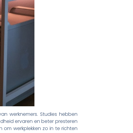
jn van werknemers. Studies hebben
idheid ervaren en beter presteren
 om werkplekken zo in te richten