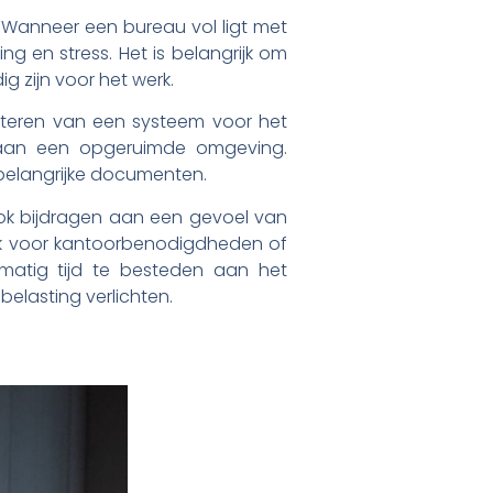
. Wanneer een bureau vol ligt met
ng en stress. Het is belangrijk om
g zijn voor het werk.
nteren van een systeem voor het
 aan een opgeruimde omgeving.
 belangrijke documenten.
ook bijdragen aan een gevoel van
plek voor kantoorbenodigdheden of
lmatig tijd te besteden aan het
elasting verlichten.