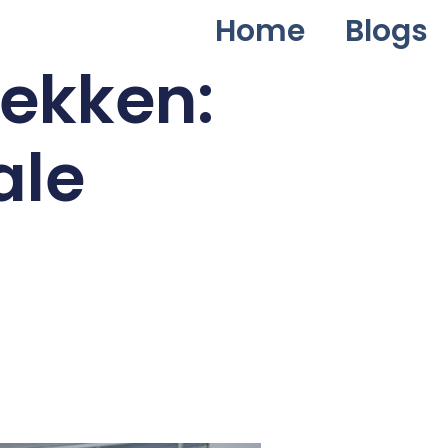
Home
Blogs
ekken:
ale