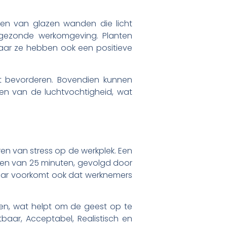
ken van glazen wanden die licht
n gezonde werkomgeving. Planten
, maar ze hebben ook een positieve
it bevorderen. Bovendien kunnen
gen van de luchtvochtigheid, wat
ren van stress op de werkplek. Een
kken van 25 minuten, gevolgd door
 maar voorkomt ook dat werknemers
en, wat helpt om de geest op te
tbaar, Acceptabel, Realistisch en