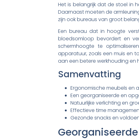
Het is belangrijk dat de stoel i
Daarnaast moeten de armleuninge
zijn ook bureaus van groot belan
Een bureau dat in hoogte verst
bloedsomloop bevordert en ve
schermhoogte te optimalisere
apparatuur, zoals een muis en t
aan een betere werkhouding en het
Samenvatting
Ergonomische meubels en app
Een georganiseerde en opge
Natuurlijke verlichting en
Effectieve time management
Gezonde snacks en voldoend
Georganiseerde