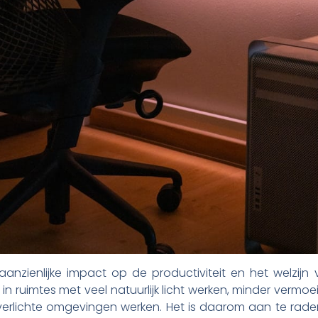
n aanzienlijke impact op de productiviteit en het welzi
 ruimtes met veel natuurlijk licht werken, minder vermoe
erlichte omgevingen werken. Het is daarom aan te raden