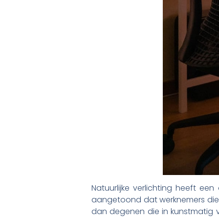
Natuurlijke verlichting heeft ee
aangetoond dat werknemers die in
dan degenen die in kunstmatig v