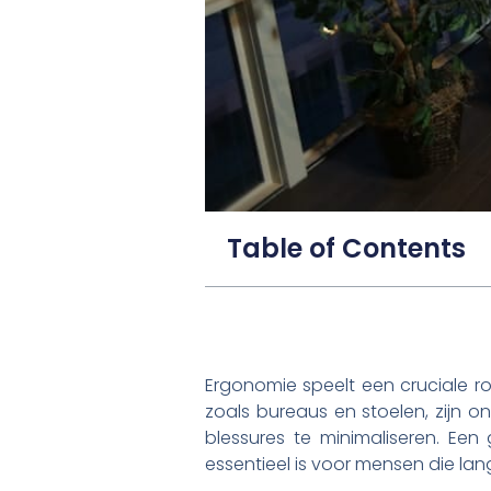
Table of Contents
Ergonomie speelt een cruciale 
zoals bureaus en stoelen, zijn
blessures te minimaliseren. Ee
essentieel is voor mensen die l