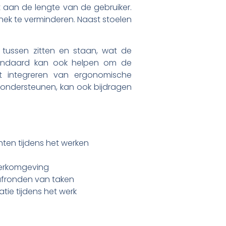
t aan de lengte van de gebruiker.
ek te verminderen. Naast stoelen
 tussen zitten en staan, wat de
tandaard kan ook helpen om de
t integreren van ergonomische
 ondersteunen, kan ook bijdragen
ten tijdens het werken
werkomgeving
afronden van taken
ie tijdens het werk