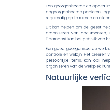
Een georganiseerde en opgeruimde
ongeorganiseerde papieren, lege k
regelmatig op te ruimen en alleen
Dit kan helpen om de geest hel
organiseren van documenten, 
Daarnaast kan het gebruik van kl
Een goed georganiseerde werkrui
controle en welzijn. Het creëren
persoonlijke items, kan ook he
organiseren van de werkplek, kun
Natuurlijke verl