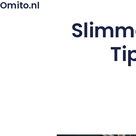
Omito.nl
Slimm
Ti