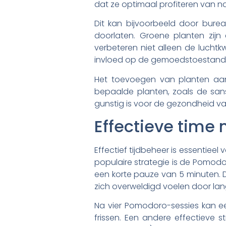
dat ze optimaal profiteren van natu
Dit kan bijvoorbeeld door bure
doorlaten. Groene planten zijn
verbeteren niet alleen de luchtkw
invloed op de gemoedstoestand
Het toevoegen van planten aan 
bepaalde planten, zoals de sans
gunstig is voor de gezondheid v
Effectieve time
Effectief tijdbeheer is essentiee
populaire strategie is de Pomodo
een korte pauze van 5 minuten. D
zich overweldigd voelen door la
Na vier Pomodoro-sessies kan e
frissen. Een andere effectieve s