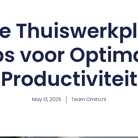
e Thuiswerkpl
ps voor Optim
Productiviteit
May 13, 2025
Team Omito.nl