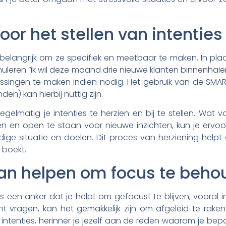
oor het stellen van intenties
et belangrijk om ze specifiek en meetbaar te maken. In plaa
rmuleren “ik wil deze maand drie nieuwe klanten binnenhale
singen te maken indien nodig. Het gebruik van de SMAR
en) kan hierbij nuttig zijn.
egelmatig je intenties te herzien en bij te stellen. Wat 
ven en open te staan voor nieuwe inzichten, kun je ervoo
idige situatie en doelen. Dit proces van herziening helpt
 boekt.
 kan helpen om focus te beh
als een anker dat je helpt om gefocust te blijven, vooral i
ht vragen, kan het gemakkelijk zijn om afgeleid te raken
 intenties, herinner je jezelf aan de reden waarom je bepa