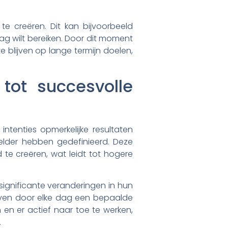
te creëren. Dit kan bijvoorbeeld
g wilt bereiken. Door dit moment
e blijven op lange termijn doelen,
tot succesvolle
intenties opmerkelijke resultaten
elder hebben gedefinieerd. Deze
 te creëren, wat leidt tot hogere
 significante veranderingen in hun
even door elke dag een bepaalde
 en er actief naar toe te werken,
.