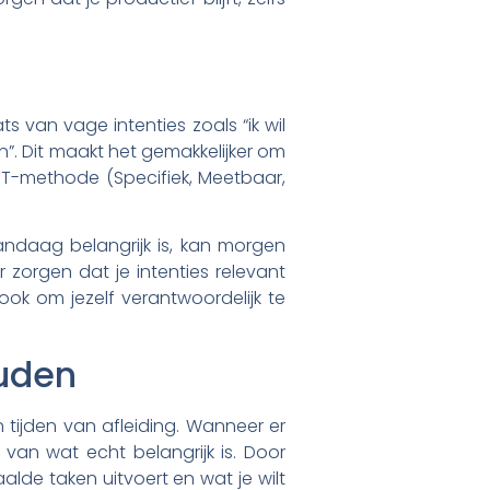
ts van vage intenties zoals “ik wil
n”. Dit maakt het gemakkelijker om
T-methode (Specifiek, Meetbaar,
vandaag belangrijk is, kan morgen
r zorgen dat je intenties relevant
 ook om jezelf verantwoordelijk te
ouden
n tijden van afleiding. Wanneer er
 van wat echt belangrijk is. Door
alde taken uitvoert en wat je wilt