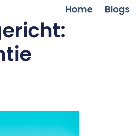
Home
Blogs
ericht:
ntie