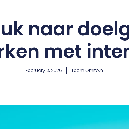
uk naar doelg
ken met inte
February 3, 2026
Team Omito.nl