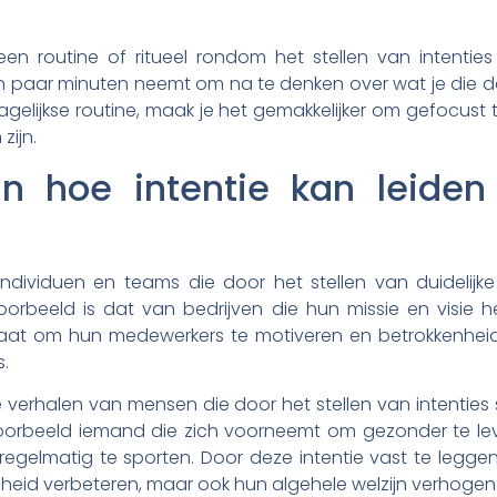
 routine of ritueel rondom het stellen van intenties 
n paar minuten neemt om na te denken over wat je die da
dagelijkse routine, maak je het gemakkelijker om gefocust t
zijn.
n hoe intentie kan leiden 
individuen en teams die door het stellen van duidelijke 
rbeeld is dat van bedrijven die hun missie en visie h
staat om hun medewerkers te motiveren en betrokkenheid
s.
e verhalen van mensen die door het stellen van intenties
oorbeeld iemand die zich voorneemt om gezonder te l
regelmatig te sporten. Door deze intentie vast te leggen
heid verbeteren, maar ook hun algehele welzijn verhogen