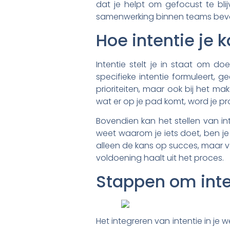
dat je helpt om gefocust te blij
samenwerking binnen teams bevor
Hoe intentie je 
Intentie stelt je in staat om do
specifieke intentie formuleert, ge
prioriteiten, maar ook bij het mak
wat er op je pad komt, word je pr
Bovendien kan het stellen van in
weet waarom je iets doet, ben j
alleen de kans op succes, maar ver
voldoening haalt uit het proces.
Stappen om inten
Het integreren van intentie in je 