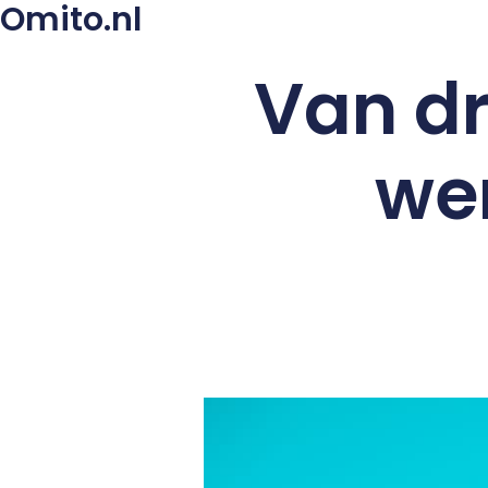
Omito.nl
Van dr
wer