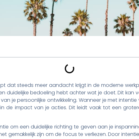
pt dat steeds meer aandacht krijgt in de moderne werkplek
en duidelijke bedoeling hebt achter wat je doet. Dit kan 
van je persoonlijke ontwikkeling. Wanneer je met intentie 
ht in de impact van je acties. Dit leidt vaak tot een gro
tie om een duidelijke richting te geven aan je inspannin
het gemakkelijk zijn om de focus te verliezen. Door intenti