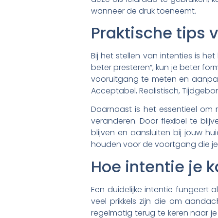
wanneer de druk toeneemt.
Praktische tips v
Bij het stellen van intenties is h
beter presteren”, kun je beter fo
vooruitgang te meten en aanpas
Acceptabel, Realistisch, Tijdgebond
Daarnaast is het essentieel om r
veranderen. Door flexibel te blij
blijven en aansluiten bij jouw hu
houden voor de voortgang die je
Hoe intentie je
Een duidelijke intentie fungeert 
veel prikkels zijn die om aandac
regelmatig terug te keren naar je