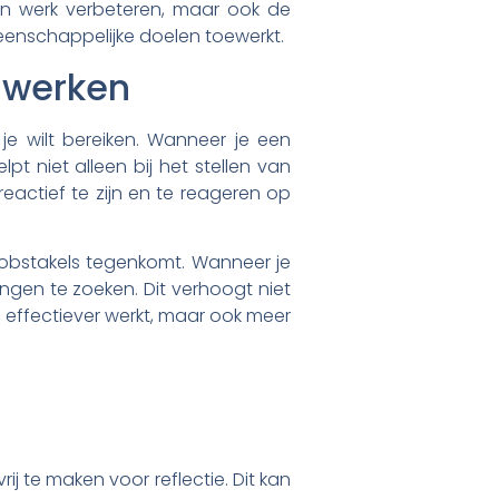
igen werk verbeteren, maar ook de
enschappelijke doelen toewerkt.
e werken
 je wilt bereiken. Wanneer je een
lpt niet alleen bij het stellen van
 reactief te zijn en te reageren op
e obstakels tegenkomt. Wanneer je
gen te zoeken. Dit verhoogt niet
en effectiever werkt, maar ook meer
ij te maken voor reflectie. Dit kan