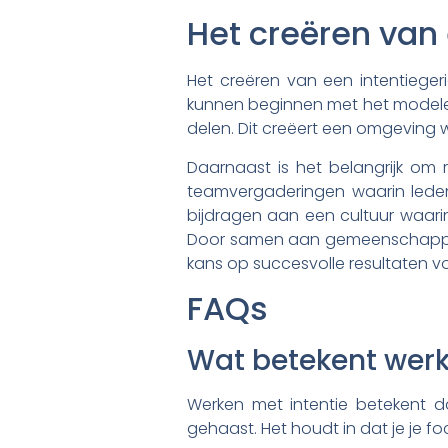
Het creëren van 
Het creëren van een intentiegeri
kunnen beginnen met het modelere
delen. Dit creëert een omgeving 
Daarnaast is het belangrijk om
teamvergaderingen waarin lede
bijdragen aan een cultuur waarin
Door samen aan gemeenschappelijk
kans op succesvolle resultaten v
FAQs
Wat betekent werk
Werken met intentie betekent da
gehaast. Het houdt in dat je je foc