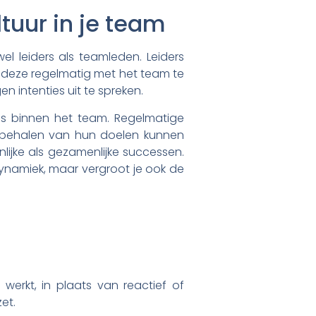
tuur in je team
el leiders als teamleden. Leiders
n deze regelmatig met het team te
 intenties uit te spreken.
es binnen het team. Regelmatige
 behalen van hun doelen kunnen
lijke als gezamenlijke successen.
dynamiek, maar vergroot je ook de
werkt, in plaats van reactief of
zet.