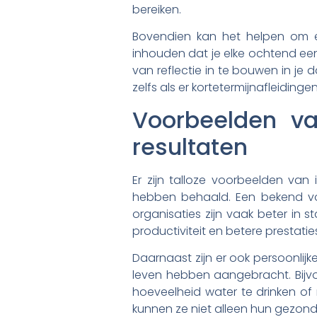
bereiken.
Bovendien kan het helpen om een
inhouden dat je elke ochtend ee
van reflectie in te bouwen in je 
zelfs als er kortetermijnafleidingen 
Voorbeelden va
resultaten
Er zijn talloze voorbeelden van 
hebben behaald. Een bekend voo
organisaties zijn vaak beter in 
productiviteit en betere prestatie
Daarnaast zijn er ook persoonlijk
leven hebben aangebracht. Bijv
hoeveelheid water te drinken of 
kunnen ze niet alleen hun gezond