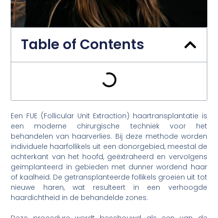
Table of Contents
Een FUE (Follicular Unit Extraction) haartransplantatie is
een moderne chirurgische techniek voor het
behandelen van haarverlies. Bij deze methode worden
individuele haarfollikels uit een donorgebied, meestal de
achterkant van het hoofd, geëxtraheerd en vervolgens
geïmplanteerd in gebieden met dunner wordend haar
of kaalheid. De getransplanteerde follikels groeien uit tot
nieuwe haren, wat resulteert in een verhoogde
haardichtheid in de behandelde zones.
Deze procedure wordt beschouwd als een van de