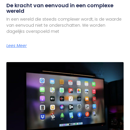
De kracht van eenvoud in een complexe
wereld
In een wereld die steeds complexer wordt, is de waarde
van eenvoud niet te onderschatten. We worden
dagelijks overspoeld met
Lees Meer