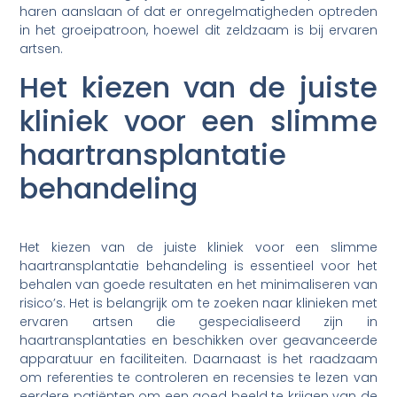
haren aanslaan of dat er onregelmatigheden optreden
in het groeipatroon, hoewel dit zeldzaam is bij ervaren
artsen.
Het kiezen van de juiste
kliniek voor een slimme
haartransplantatie
behandeling
Het kiezen van de juiste kliniek voor een slimme
haartransplantatie behandeling is essentieel voor het
behalen van goede resultaten en het minimaliseren van
risico’s. Het is belangrijk om te zoeken naar klinieken met
ervaren artsen die gespecialiseerd zijn in
haartransplantaties en beschikken over geavanceerde
apparatuur en faciliteiten. Daarnaast is het raadzaam
om referenties te controleren en recensies te lezen van
eerdere patiënten om een goed beeld te krijgen van de