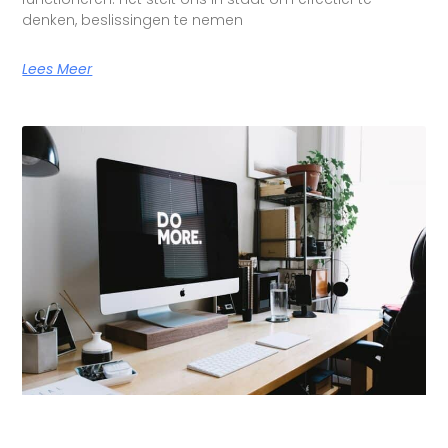
denken, beslissingen te nemen
Lees Meer