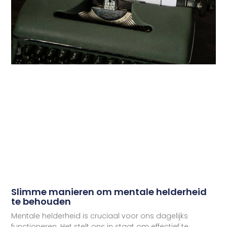
Slimme manieren om mentale helderheid
te behouden
Mentale helderheid is cruciaal voor ons dagelijks
functioneren. Het stelt ons in staat om effectief te