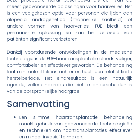
meest geavanceerde oplossingen voor haarverlies. Het
is een veelgekozen optie voor personen die lijden aan
alopecia androgenetica (mannelijke kaalheid) of
andere vormen van haarverlies. FUE biedt een
permanente oplossing en kan het zelfbeeld van
patiënten significant verbeteren.
Dankzij voortdurende ontwikkelingen in de medische
technologie is de FUE-haartransplantatie steeds veiliger,
comfortabeler en effectiever geworden. De behandeling
laat minimale littekens achter en heeft een relatief korte
herstelperiode. Het eindresultaat is een natuurlijk
ogende, vollere haardos die niet te onderscheiden is
van de oorspronkelijke haargroei.
Samenvatting
Een slimme haartransplantatie behandeling
maakt gebruik van geavanceerde technologieën
en technieken om haartransplantaties effectiever
en minder invasief te maken.