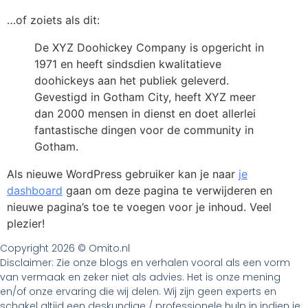
…of zoiets als dit:
De XYZ Doohickey Company is opgericht in
1971 en heeft sindsdien kwalitatieve
doohickeys aan het publiek geleverd.
Gevestigd in Gotham City, heeft XYZ meer
dan 2000 mensen in dienst en doet allerlei
fantastische dingen voor de community in
Gotham.
Als nieuwe WordPress gebruiker kan je naar
je
dashboard
gaan om deze pagina te verwijderen en
nieuwe pagina’s toe te voegen voor je inhoud. Veel
plezier!
Copyright 2026 © Omito.nl
Disclaimer: Zie onze blogs en verhalen vooral als een vorm
van vermaak en zeker niet als advies. Het is onze mening
en/of onze ervaring die wij delen. Wij zijn geen experts en
schakel altijd een deskundige / professionele hulp in indien je