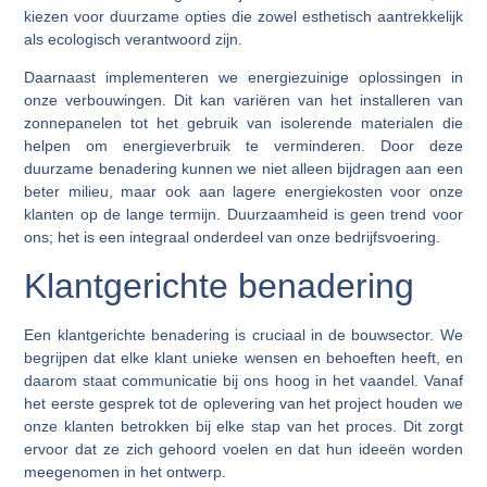
kiezen voor duurzame opties die zowel esthetisch aantrekkelijk
als ecologisch verantwoord zijn.
Daarnaast implementeren we energiezuinige oplossingen in
onze verbouwingen. Dit kan variëren van het installeren van
zonnepanelen tot het gebruik van isolerende materialen die
helpen om energieverbruik te verminderen. Door deze
duurzame benadering kunnen we niet alleen bijdragen aan een
beter milieu, maar ook aan lagere energiekosten voor onze
klanten op de lange termijn. Duurzaamheid is geen trend voor
ons; het is een integraal onderdeel van onze bedrijfsvoering.
Klantgerichte benadering
Een klantgerichte benadering is cruciaal in de bouwsector. We
begrijpen dat elke klant unieke wensen en behoeften heeft, en
daarom staat communicatie bij ons hoog in het vaandel. Vanaf
het eerste gesprek tot de oplevering van het project houden we
onze klanten betrokken bij elke stap van het proces. Dit zorgt
ervoor dat ze zich gehoord voelen en dat hun ideeën worden
meegenomen in het ontwerp.