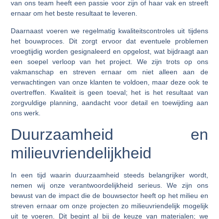
van ons team heeft een passie voor zijn of haar vak en streeft
ernaar om het beste resultaat te leveren.
Daarnaast voeren we regelmatig kwaliteitscontroles uit tijdens
het bouwproces. Dit zorgt ervoor dat eventuele problemen
vroegtijdig worden gesignaleerd en opgelost, wat bijdraagt aan
een soepel verloop van het project. We zijn trots op ons
vakmanschap en streven ernaar om niet alleen aan de
verwachtingen van onze klanten te voldoen, maar deze ook te
overtreffen. Kwaliteit is geen toeval; het is het resultaat van
zorgvuldige planning, aandacht voor detail en toewijding aan
ons werk.
Duurzaamheid en
milieuvriendelijkheid
In een tijd waarin duurzaamheid steeds belangrijker wordt,
nemen wij onze verantwoordelijkheid serieus. We zijn ons
bewust van de impact die de bouwsector heeft op het milieu en
streven ernaar om onze projecten zo milieuvriendelijk mogelijk
uit te voeren. Dit begint al bij de keuze van materialen; we