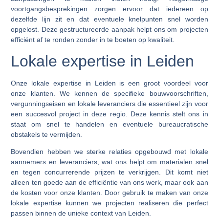
voortgangsbesprekingen zorgen ervoor dat iedereen op
dezelfde lijn zit en dat eventuele knelpunten snel worden
opgelost. Deze gestructureerde aanpak helpt ons om projecten
efficiënt af te ronden zonder in te boeten op kwaliteit.
Lokale expertise in Leiden
Onze lokale expertise in Leiden is een groot voordeel voor
onze klanten. We kennen de specifieke bouwvoorschriften,
vergunningseisen en lokale leveranciers die essentieel zijn voor
een succesvol project in deze regio. Deze kennis stelt ons in
staat om snel te handelen en eventuele bureaucratische
obstakels te vermijden.
Bovendien hebben we sterke relaties opgebouwd met lokale
aannemers en leveranciers, wat ons helpt om materialen snel
en tegen concurrerende prijzen te verkrijgen. Dit komt niet
alleen ten goede aan de efficiëntie van ons werk, maar ook aan
de kosten voor onze klanten. Door gebruik te maken van onze
lokale expertise kunnen we projecten realiseren die perfect
passen binnen de unieke context van Leiden.