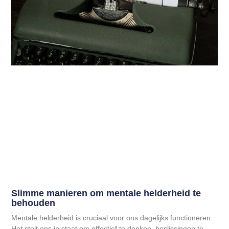
Slimme manieren om mentale helderheid te
behouden
Mentale helderheid is cruciaal voor ons dagelijks functioneren.
Het stelt ons in staat om effectief te denken, beslissingen te