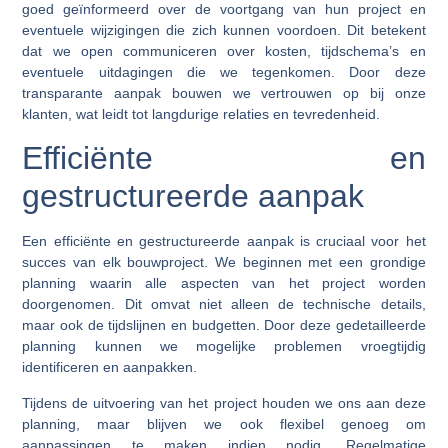
goed geïnformeerd over de voortgang van hun project en
eventuele wijzigingen die zich kunnen voordoen. Dit betekent
dat we open communiceren over kosten, tijdschema’s en
eventuele uitdagingen die we tegenkomen. Door deze
transparante aanpak bouwen we vertrouwen op bij onze
klanten, wat leidt tot langdurige relaties en tevredenheid.
Efficiënte en
gestructureerde aanpak
Een efficiënte en gestructureerde aanpak is cruciaal voor het
succes van elk bouwproject. We beginnen met een grondige
planning waarin alle aspecten van het project worden
doorgenomen. Dit omvat niet alleen de technische details,
maar ook de tijdslijnen en budgetten. Door deze gedetailleerde
planning kunnen we mogelijke problemen vroegtijdig
identificeren en aanpakken.
Tijdens de uitvoering van het project houden we ons aan deze
planning, maar blijven we ook flexibel genoeg om
aanpassingen te maken indien nodig. Regelmatige