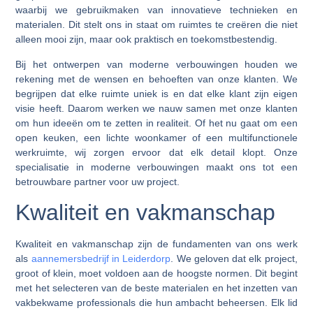
waarbij we gebruikmaken van innovatieve technieken en
materialen. Dit stelt ons in staat om ruimtes te creëren die niet
alleen mooi zijn, maar ook praktisch en toekomstbestendig.
Bij het ontwerpen van moderne verbouwingen houden we
rekening met de wensen en behoeften van onze klanten. We
begrijpen dat elke ruimte uniek is en dat elke klant zijn eigen
visie heeft. Daarom werken we nauw samen met onze klanten
om hun ideeën om te zetten in realiteit. Of het nu gaat om een
open keuken, een lichte woonkamer of een multifunctionele
werkruimte, wij zorgen ervoor dat elk detail klopt. Onze
specialisatie in moderne verbouwingen maakt ons tot een
betrouwbare partner voor uw project.
Kwaliteit en vakmanschap
Kwaliteit en vakmanschap zijn de fundamenten van ons werk
als
aannemersbedrijf in Leiderdorp
. We geloven dat elk project,
groot of klein, moet voldoen aan de hoogste normen. Dit begint
met het selecteren van de beste materialen en het inzetten van
vakbekwame professionals die hun ambacht beheersen. Elk lid