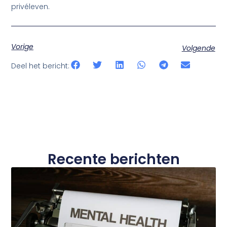
privéleven.
Vorige
Volgende
Deel het bericht:
Recente berichten