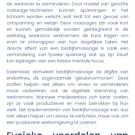
de werkvloer te verminderen. Door middel van gerichte
massage-technieken kunnen spanningen in het
lichaam worden verlicht, wat leidt tot een gevoel van
ontspanning en welzijn. Deze massages zijn vaak kort
en kunnen gemakkelijk worden geïntegreerd in de
werkdag, waardoor werknemers de kans krijgen om
even te ontsnappen aan hun dagelijkse taken. Het
directe effect van een bedrijfsmassage is vaak een
vermindering van fysieke spanning, wat op zijn beurt
kan bijdragen aan een betere mentale focus.
Daarnaast stimuleert bedrijfsmassage de afgifte van
endorfines, de zogenaamde “gelukshormonen”. Deze
stoffen helpen niet alleen om stress te verminderen,
maar verbeteren ook de algehele stemming van
werknemers. Wanneer medewerkers zich beter voelen,
zijn ze vaak productiever en meer betrokken bij hun
werk. Het implementeren van bedrijfsmassage kan dus
niet alleen helpen om stress te verlichten, maar ook om
een positievere werkomgeving te creëren.