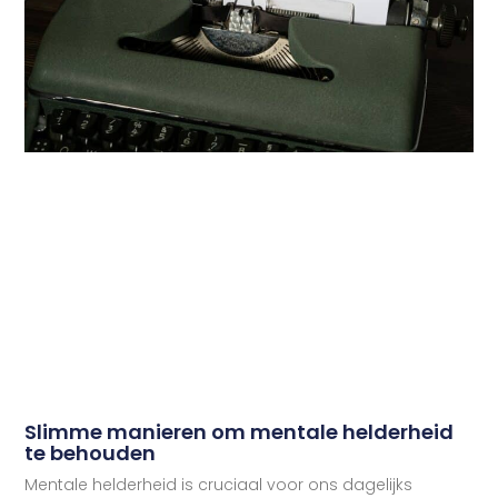
Slimme manieren om mentale helderheid
te behouden
Mentale helderheid is cruciaal voor ons dagelijks