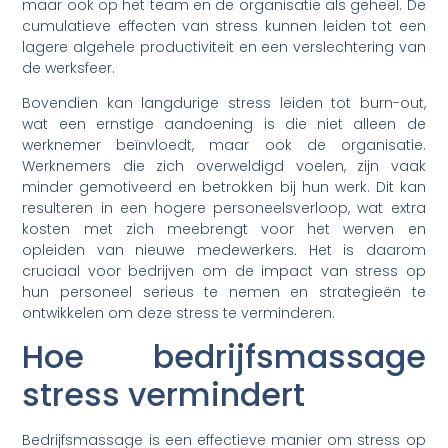
maar ook op het team en de organisatie als geheel. De
cumulatieve effecten van stress kunnen leiden tot een
lagere algehele productiviteit en een verslechtering van
de werksfeer.
Bovendien kan langdurige stress leiden tot burn-out,
wat een ernstige aandoening is die niet alleen de
werknemer beïnvloedt, maar ook de organisatie.
Werknemers die zich overweldigd voelen, zijn vaak
minder gemotiveerd en betrokken bij hun werk. Dit kan
resulteren in een hogere personeelsverloop, wat extra
kosten met zich meebrengt voor het werven en
opleiden van nieuwe medewerkers. Het is daarom
cruciaal voor bedrijven om de impact van stress op
hun personeel serieus te nemen en strategieën te
ontwikkelen om deze stress te verminderen.
Hoe bedrijfsmassage
stress vermindert
Bedrijfsmassage is een effectieve manier om stress op