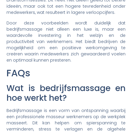
brainstormsessies. Dit heeft niet alleen geleid tot betere
ideeën, maar ook tot een hogere tevredenheid onder
medewerkers, wat resulteert in lagere verloopcijfers.
Door deze voorbeelden wordt duidelijk dat
bedrijfsmassage niet alleen een luxe is, maar een
waardevolle investering in het welzijn en de
productiviteit van werknemers. Het biedt bedrijven de
mogelijkheid om een positieve werkomgeving te
creëren waarin medewerkers zich gewaardeerd voelen
en optimaal kunnen presteren.
FAQs
Wat is bedrijfsmassage en
hoe werkt het?
Bedrijfsmassage is een vorm van ontspanning waarbij
een professionele masseur werknemers op de werkplek
masseert. Dit kan helpen om spierspanning te
verminderen, stress te verlagen en de algehele