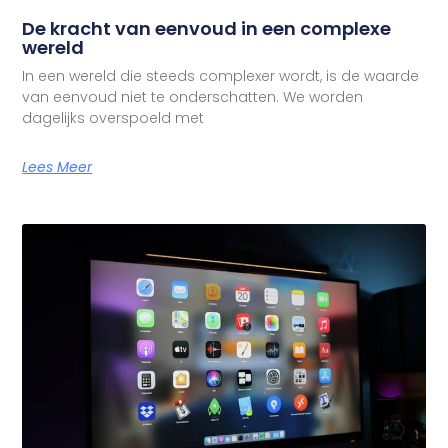
De kracht van eenvoud in een complexe
wereld
In een wereld die steeds complexer wordt, is de waarde
van eenvoud niet te onderschatten. We worden
dagelijks overspoeld met
Lees Meer