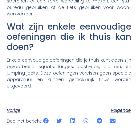
stretchen of een korte wandeling te maken, een sta-
bureau gebruiken, of de fiets gebruiken voor woon-
werkverkeer.
Wat zijn enkele eenvoudige
oefeningen die ik thuis kan
doen?
Enkele eenvoudige oefeningen die je thuis kunt doen zijn
bijvoorbeeld squats, lunges, push-ups, planken, en
jumping jacks. Deze oefeningen vereisen geen speciale
apparatuur en kunnen gemakkelijk thuis worden
uitgevoerd.
Vorige
Volgende
Deel het bericht: