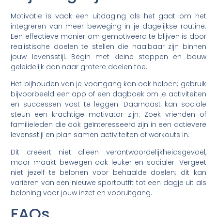
Motivatie is vaak een uitdaging als het gaat om het
integreren van meer beweging in je dagelijkse routine.
Een effectieve manier om gemotiveerd te blijven is door
realistische doelen te stellen die haalbaar zijn binnen
jouw levensstijl. Begin met kleine stappen en bouw
geleidelijk aan naar grotere doelen toe.
Het bijhouden van je voortgang kan ook helpen; gebruik
bijvoorbeeld een app of een dagboek om je activiteiten
en successen vast te leggen. Daarnaast kan sociale
steun een krachtige motivator zijn. Zoek vrienden of
familieleden die ook geïnteresseerd zijn in een actievere
levensstijl en plan samen activiteiten of workouts in.
Dit creëert niet alleen verantwoordelijkheidsgevoel,
maar maakt bewegen ook leuker en socialer. Vergeet
niet jezelf te belonen voor behaalde doelen; dit kan
variëren van een nieuwe sportoutfit tot een dagje uit als
beloning voor jouw inzet en vooruitgang.
FAQs