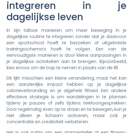
integreren in je
dagelijkse leven
Er zijn talloze manieren om meer beweging in je
dagelijkse routine te integreren zonder dat je daarvoor
een sportschool hoeft te bezoeken of uitgebreide
trainingsschema’s hoeft te volgen. Een van de
eenvoudigste manieren is door kleine aanpassingen in
je dagelijkse activiteiten aan te brengen. Bijvoorbeeld,
kies ervoor om de trap te nemen in plaats van de lift.
Dit lijkt misschien een kleine verandering, maar het kan
een aanzienlijke impact hebben op je dagelijkse
calorieverbranding en je algehele fitheid. Een andere
effectieve strategie is om wandelingen in te plannen
tijdens je pauzes of zelfs tijdens telefoongesprekken.
Door regelmatig even op te staan en te bewegen, kun je
niet alleen je lichaam activeren, maar ook je
concentratie en creativiteit verbeteren.
Het is ook nuttig om een stappenteller of een fitness-