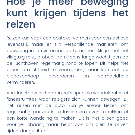
Hoe je meer beweging
kunt krijgen tijdens het
reizen
Reizen kan vaak een obstakel vormen voor een actieve
levensstijl, maar er zijn verschillende manieren om
beweging in je reisroutine op te nemen. Als je met het
vliegtuig reist, probeer dan tijdens lange wachttijden op
de luchthaven regelmatig rond te lopen. Dit helpt niet
alleen om stijfheid te voorkomen, maar kan ook de
bloedsomloop bevorderen en vermoeidheid
verminderen.
Veel luchthavens hebben zelfs speciale wandelroutes of
fitnessruimtes waar reizigers zich kunnen bewegen. Bij
het reizen met de auto kun je ervoor kiezen om
regelmatig pauzes in te lassen om even te rekken of
een korte wandeling te maken. Dit is niet alleen goed
voor je lichaam, maar helpt ook om alert te blijven
tijdens lange ritten.