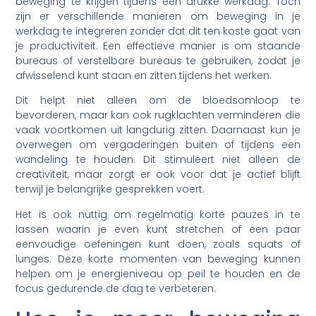
beweging te krijgen tijdens een drukke werkdag. Toch
zijn er verschillende manieren om beweging in je
werkdag te integreren zonder dat dit ten koste gaat van
je productiviteit. Een effectieve manier is om staande
bureaus of verstelbare bureaus te gebruiken, zodat je
afwisselend kunt staan en zitten tijdens het werken.
Dit helpt niet alleen om de bloedsomloop te
bevorderen, maar kan ook rugklachten verminderen die
vaak voortkomen uit langdurig zitten. Daarnaast kun je
overwegen om vergaderingen buiten of tijdens een
wandeling te houden. Dit stimuleert niet alleen de
creativiteit, maar zorgt er ook voor dat je actief blijft
terwijl je belangrijke gesprekken voert.
Het is ook nuttig om regelmatig korte pauzes in te
lassen waarin je even kunt stretchen of een paar
eenvoudige oefeningen kunt doen, zoals squats of
lunges. Deze korte momenten van beweging kunnen
helpen om je energieniveau op peil te houden en de
focus gedurende de dag te verbeteren.