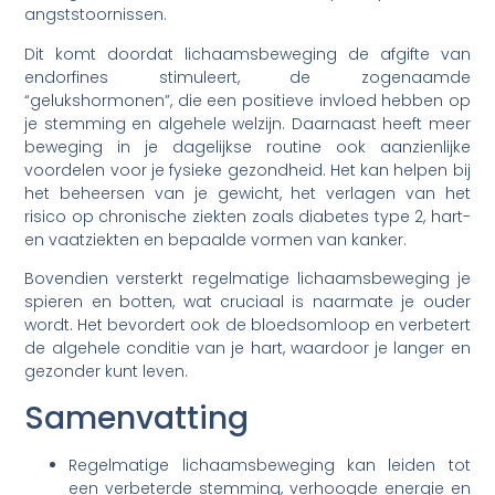
angststoornissen.
Dit komt doordat lichaamsbeweging de afgifte van
endorfines stimuleert, de zogenaamde
“gelukshormonen”, die een positieve invloed hebben op
je stemming en algehele welzijn. Daarnaast heeft meer
beweging in je dagelijkse routine ook aanzienlijke
voordelen voor je fysieke gezondheid. Het kan helpen bij
het beheersen van je gewicht, het verlagen van het
risico op chronische ziekten zoals diabetes type 2, hart-
en vaatziekten en bepaalde vormen van kanker.
Bovendien versterkt regelmatige lichaamsbeweging je
spieren en botten, wat cruciaal is naarmate je ouder
wordt. Het bevordert ook de bloedsomloop en verbetert
de algehele conditie van je hart, waardoor je langer en
gezonder kunt leven.
Samenvatting
Regelmatige lichaamsbeweging kan leiden tot
een verbeterde stemming, verhoogde energie en