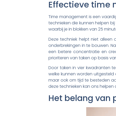
Effectieve tim
Time management is een vaardighei
technieken die kunnen helpen bij
waarbij je in blokken van 25 min
Deze techniek helpt niet allee
onderbrekingen in te bouwen. Na
een betere concentratie en creat
prioriteren van taken op basis van
Door taken in vier kwadranten te
welke kunnen worden uitgesteld 
maar ook om tijd te besteden aan
deze technieken kan ons helpen o
Het belang van p