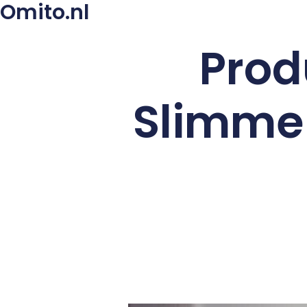
Omito.nl
Prod
Slimme 