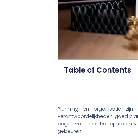
Table of Contents
Planning en organisatie zij
verantwoordelijkheden goed plan
begint vaak met het opstellen v
gebeuren.