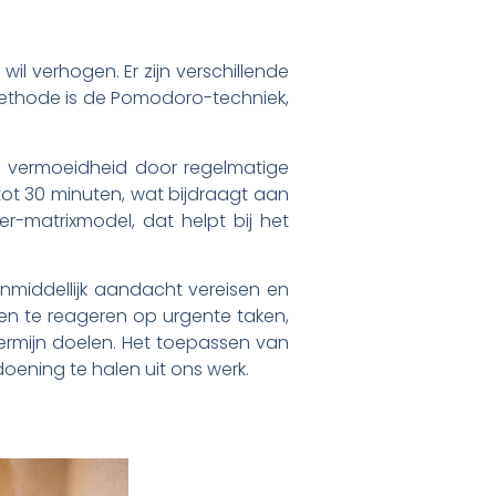
il verhogen. Er zijn verschillende
 methode is de Pomodoro-techniek,
e vermoeidheid door regelmatige
ot 30 minuten, wat bijdraagt aan
er-matrixmodel, dat helpt bij het
onmiddellijk aandacht vereisen en
en te reageren op urgente taken,
termijn doelen. Het toepassen van
oening te halen uit ons werk.