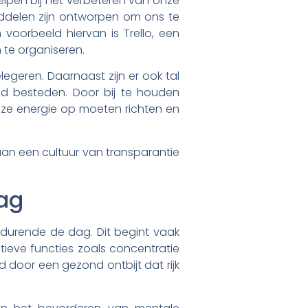
elpen bij het verbeteren van onze
ddelen zijn ontworpen om ons te
voorbeeld hiervan is Trello, een
 te organiseren.
egeren. Daarnaast zijn er ook tal
tijd besteden. Door bij te houden
nze energie op moeten richten en
aan een cultuur van transparantie
ag
durende de dag. Dit begint vaak
ieve functies zoals concentratie
oor een gezond ontbijt dat rijk