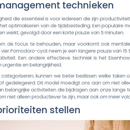
e management technieken
d die essentieel is voor iedereen die zijn productiviteit w
 het optimaliseren van de tijdsbesteding. Een populaire
uten werkt, gevolgd door een korte pauze van 5 minuten.
n om de focus te behouden, maar voorkomt ook mental
 vier Pomodoro-cycli neem je een langere pauze van 15 t
iviteit. Een andere effectieve techniek is het Eisenhow
 urgentie en belangrijkheid.
 categoriseren, kunnen we beter beslissen welke taken 
of gedelegeerd. Dit model moedigt ons aan om niet alle
 belangrijke activiteiten die bijdragen aan onze lange 
m niet alleen productiever te zijn, maar ook om meer vold
rioriteiten stellen