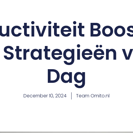
uctiviteit Boos
Strategieën v
Dag
December 10, 2024
Team Omito.nl