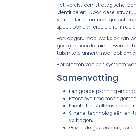
Het vereist een strategische ben
identificeren. Door deze structu
verminderen en een gevoel van 
speelt ook een cruciale rol in de e
Een opgeruimde werkplek kan de
georganiseerde ruimte werken, bet
taken te plannen, maar ook om e
Het creëren van een systeem waarin
Samenvatting
Een goede planning en organi
Effectieve time management 
Prioriteiten stellen is cruci
Slimme technologieën en to
verhogen.
Gezonde gewoonten, zoals 