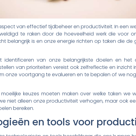
al aspect van effectief tijdbeheer en productiviteit. In een 
weldigd te raken door de hoeveelheid werk die voor ons li
ht belangrijk is en onze energie richten op taken die d
t identificeren van onze belangrijkste doelen en het
ellen van prioriteiten vereist ook zelfreflectie en inzicht in
 om onze voortgang te evalueren en te bepalen of we no
 moeilijke keuzes moeten maken over welke taken we w
 we niet alleen onze productiviteit verhogen, maar ook 
elen bereiken.
ieën en tools voor producti