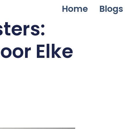
Home
Blogs
ters:
oor Elke