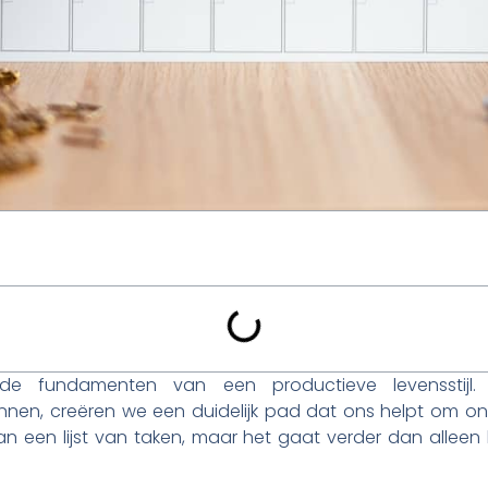
n de fundamenten van een productieve levenssti
nen, creëren we een duidelijk pad dat ons helpt om onz
an een lijst van taken, maar het gaat verder dan alleen