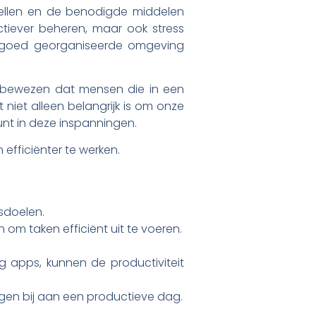
tstellen en de benodigde middelen
ectiever beheren, maar ook stress
en goed georganiseerde omgeving
s bewezen dat mensen die in een
 niet alleen belangrijk is om onze
nt in deze inspanningen.
 efficiënter te werken.
tsdoelen.
m taken efficiënt uit te voeren.
 apps, kunnen de productiviteit
en bij aan een productieve dag.