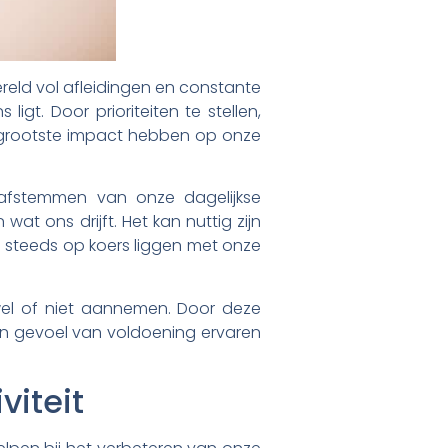
wereld vol afleidingen en constante
gt. Door prioriteiten te stellen,
e grootste impact hebben op onze
 afstemmen van onze dagelijkse
 wat ons drijft. Het kan nuttig zijn
g steeds op koers liggen met onze
el of niet aannemen. Door deze
een gevoel van voldoening ervaren
viteit