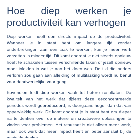
Hoe diep werken je
productiviteit kan verhogen
Diep werken heeft een directe impact op de productiviteit.
Wanneer je in staat bent om langere tijd zonder
onderbrekingen aan een taak te werken, kun je meer werk
verzetten in minder tijd. Dit komt doordat je niet steeds opnieuw
hoeft te schakelen tussen verschillende taken of jezelf opnieuw
moet inleiden in wat je aan het doen was. De tijd die anders
verloren zou gaan aan afleiding of multitasking wordt nu benut
voor daadwerkelijke voortgang.
Bovendien leidt diep werken vaak tot betere resultaten. De
kwaliteit van het werk dat tijdens deze geconcentreerde
periodes wordt geproduceerd, is doorgaans hoger dan dat van
oppervlakkig werk. Dit komt doordat je in staat bent om dieper
na te denken over de materie en creatievere oplossingen te
vinden voor problemen. Het resultaat is niet alleen meer werk,
maar ook werk dat meer impact heeft en beter aansluit bij de
gestelde doelen.