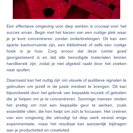
Een effectieve omgeving voor diep werken is cruciaal voor het
succes ervan. Begin met het kiezen van een rustige plek waar
je je kunt concentreren zonder onderbrekingen. Dit kan een
aparte kantoorruimte zijn, een bibliotheek of zelfs een rustige
hoek in je huis. Zorg ervoor dat deze ruimte goed
georganiseerd is en dat alle benodigde materialen binnen
handbereik zijn, zodat je niet afgeleid raakt door het zoeken
naar spullen.
Daarnaast kan het nuttig zijn om visuele of auditieve signalen te
gebruiken om jezelf in de juiste mindset te brengen. Dit kan
bijvoorbeeld door het gebruik van bepaalde muziek of geluiden
die je helpen om je te concentreren. Sommige mensen vinden
het prettig om met een bepaalde geur te werken, zoals
essentiële oliën, die hen helpt om zich te focussen. Het creëren
van een omgeving die uitnodigt tot diep werk vereist enige
experimentatie, maar het resultaat kan aanzienlijk bijdragen
aan je productiviteit en creativiteit.