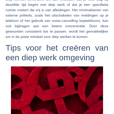
dezelfde tijd begint met diep werk of dat je een specifieke
ruimte creëert die vrij is van afleidingen. Het minimaliseren van
externe prikkels, zoals het uitschakelen van meldingen op je
telefoon of het gebruik van noise-cancelling koptelefoons, kan
ook bijdragen aan een betere concentratie. Door deze
gewoonten consistent toe te passen, wordt het gemakkelijker
om in de juiste mindset voor diep werken te komen.
Tips voor het creëren van
een diep werk omgeving