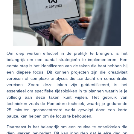
Om diep werken effectief in de praktijk te brengen, is het
belangrijk om een aantal strategieën te implementeren. Een
eerste stap is het identificeren van de taken die baat hebben bij
een diepere focus. Dit kunnen projecten zijn die creativiteit
vereisen of complexe analyses die aandacht en concentratie
vereisen. Zodra deze taken zijn geïdentificeerd, is het
essentieel om specifieke tijdsblokken in te plannen waarin je je
volledig aan deze taken kunt wijden. Het gebruik van
technieken zoals de Pomodoro-techniek, waarbij je gedurende
25 minuten geconcentreerd werkt gevolgd door een korte
pauze, kan helpen om de focus te behouden.
Daarnaast is het belangrijk om een routine te ontwikkelen die
diep werken bevordert. Dit kan inhouden dat je elke dag op