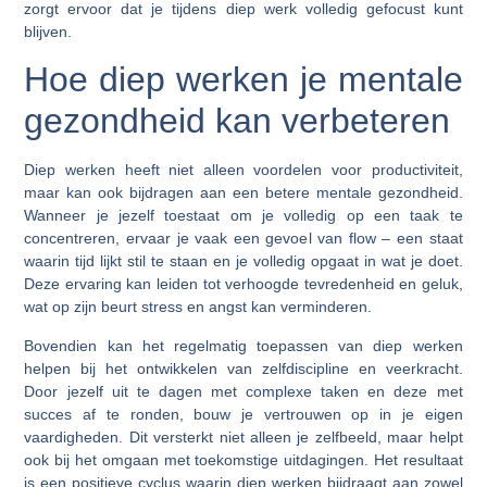
zorgt ervoor dat je tijdens diep werk volledig gefocust kunt
blijven.
Hoe diep werken je mentale
gezondheid kan verbeteren
Diep werken heeft niet alleen voordelen voor productiviteit,
maar kan ook bijdragen aan een betere mentale gezondheid.
Wanneer je jezelf toestaat om je volledig op een taak te
concentreren, ervaar je vaak een gevoel van flow – een staat
waarin tijd lijkt stil te staan en je volledig opgaat in wat je doet.
Deze ervaring kan leiden tot verhoogde tevredenheid en geluk,
wat op zijn beurt stress en angst kan verminderen.
Bovendien kan het regelmatig toepassen van diep werken
helpen bij het ontwikkelen van zelfdiscipline en veerkracht.
Door jezelf uit te dagen met complexe taken en deze met
succes af te ronden, bouw je vertrouwen op in je eigen
vaardigheden. Dit versterkt niet alleen je zelfbeeld, maar helpt
ook bij het omgaan met toekomstige uitdagingen. Het resultaat
is een positieve cyclus waarin diep werken bijdraagt aan zowel