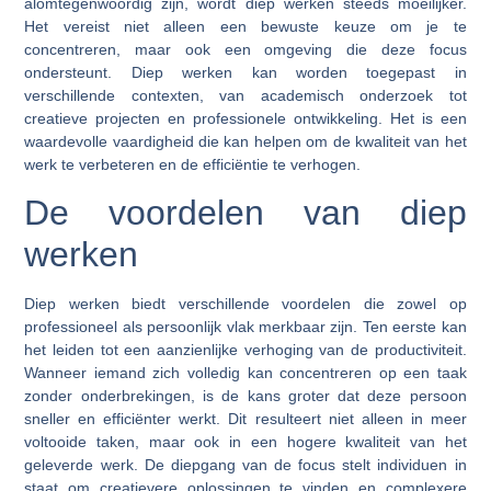
alomtegenwoordig zijn, wordt diep werken steeds moeilijker.
Het vereist niet alleen een bewuste keuze om je te
concentreren, maar ook een omgeving die deze focus
ondersteunt. Diep werken kan worden toegepast in
verschillende contexten, van academisch onderzoek tot
creatieve projecten en professionele ontwikkeling. Het is een
waardevolle vaardigheid die kan helpen om de kwaliteit van het
werk te verbeteren en de efficiëntie te verhogen.
De voordelen van diep
werken
Diep werken biedt verschillende voordelen die zowel op
professioneel als persoonlijk vlak merkbaar zijn. Ten eerste kan
het leiden tot een aanzienlijke verhoging van de productiviteit.
Wanneer iemand zich volledig kan concentreren op een taak
zonder onderbrekingen, is de kans groter dat deze persoon
sneller en efficiënter werkt. Dit resulteert niet alleen in meer
voltooide taken, maar ook in een hogere kwaliteit van het
geleverde werk. De diepgang van de focus stelt individuen in
staat om creatievere oplossingen te vinden en complexere