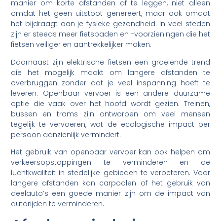
manier om korte afstanden af te leggen, niet alleen
omdat het geen uitstoot genereert, maar ook omdat
het bijdraagt aan je fysieke gezondheid. In veel steden
zijn er steeds meer fietspaden en -voorzieningen die het
fietsen veiliger en aantrekkelijker maken.
Daarnaast zijn elektrische fietsen een groeiende trend
die het mogelijk maakt om langere afstanden te
overbruggen zonder dat je veel inspanning hoeft te
leveren. Openbaar vervoer is een andere duurzame
optie die vaak over het hoofd wordt gezien. Treinen,
bussen en trams zijn ontworpen om veel mensen
tegelijk te vervoeren, wat de ecologische impact per
persoon aanzienlijk vermindert.
Het gebruik van openbaar vervoer kan ook helpen om
verkeersopstoppingen te verminderen en de
luchtkwaliteit in stedelijke gebieden te verbeteren. Voor
langere afstanden kan carpoolen of het gebruik van
deelauto’s een goede manier zijn om de impact van
autorijden te verminderen.