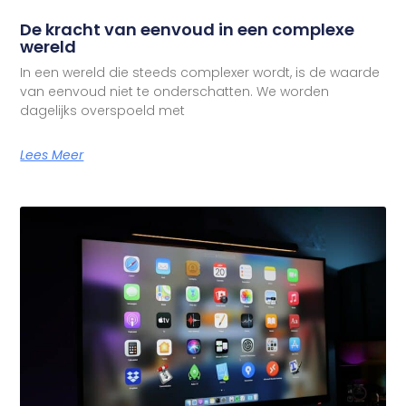
De kracht van eenvoud in een complexe
wereld
In een wereld die steeds complexer wordt, is de waarde
van eenvoud niet te onderschatten. We worden
dagelijks overspoeld met
Lees Meer