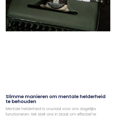
Slimme manieren om mentale helderheid
te behouden
Mentale helderheid is cruciaal voor ons dagelijks
functioneren. Het stelt ons in staat om effectief te