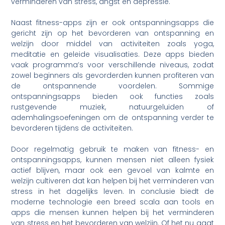
verminderen van stress, angst en depressie.
Naast fitness-apps zijn er ook ontspanningsapps die
gericht zijn op het bevorderen van ontspanning en
welzijn door middel van activiteiten zoals yoga,
meditatie en geleide visualisaties. Deze apps bieden
vaak programma’s voor verschillende niveaus, zodat
zowel beginners als gevorderden kunnen profiteren van
de ontspannende voordelen. Sommige
ontspanningsapps bieden ook functies zoals
rustgevende muziek, natuurgeluiden of
ademhalingsoefeningen om de ontspanning verder te
bevorderen tijdens de activiteiten.
Door regelmatig gebruik te maken van fitness- en
ontspanningsapps, kunnen mensen niet alleen fysiek
actief blijven, maar ook een gevoel van kalmte en
welzijn cultiveren dat kan helpen bij het verminderen van
stress in het dagelijks leven. In conclusie biedt de
moderne technologie een breed scala aan tools en
apps die mensen kunnen helpen bij het verminderen
van stress en het bevorderen van welzijn. Of het nu gaat