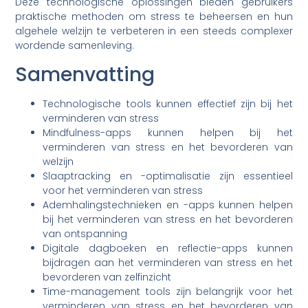
Deze technologische oplossingen bieden gebruikers
praktische methoden om stress te beheersen en hun
algehele welzijn te verbeteren in een steeds complexer
wordende samenleving.
Samenvatting
Technologische tools kunnen effectief zijn bij het
verminderen van stress
Mindfulness-apps kunnen helpen bij het
verminderen van stress en het bevorderen van
welzijn
Slaaptracking en -optimalisatie zijn essentieel
voor het verminderen van stress
Ademhalingstechnieken en -apps kunnen helpen
bij het verminderen van stress en het bevorderen
van ontspanning
Digitale dagboeken en reflectie-apps kunnen
bijdragen aan het verminderen van stress en het
bevorderen van zelfinzicht
Time-management tools zijn belangrijk voor het
verminderen van stress en het bevorderen van