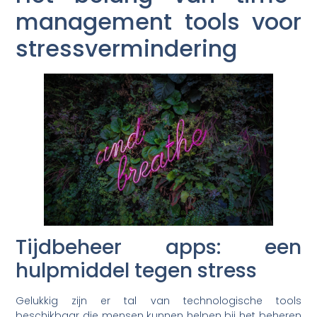
management tools voor
stressvermindering
Tijdbeheer apps: een
hulpmiddel tegen stress
Gelukkig zijn er tal van technologische tools
beschikbaar die mensen kunnen helpen bij het beheren