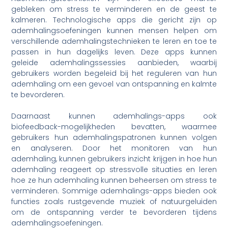
gebleken om stress te verminderen en de geest te
kalmeren. Technologische apps die gericht zijn op
ademhalingsoefeningen kunnen mensen helpen om
verschillende ademhalingstechnieken te leren en toe te
passen in hun dagelijks leven. Deze apps kunnen
geleide ademhalingssessies aanbieden, waarbij
gebruikers worden begeleid bij het reguleren van hun
ademhaling om een gevoel van ontspanning en kalmte
te bevorderen.
Daarnaast kunnen ademhalings-apps ook
biofeedback-mogelijkheden bevatten, waarmee
gebruikers hun ademhalingspatronen kunnen volgen
en analyseren. Door het monitoren van hun
ademhaling, kunnen gebruikers inzicht krijgen in hoe hun
ademhaling reageert op stressvolle situaties en leren
hoe ze hun ademhaling kunnen beheersen om stress te
verminderen. Sommige ademhalings-apps bieden ook
functies zoals rustgevende muziek of natuurgeluiden
om de ontspanning verder te bevorderen tijdens
ademhalingsoefeningen.