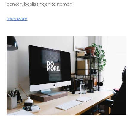
denken, beslissingen te nemen
Lees Meer