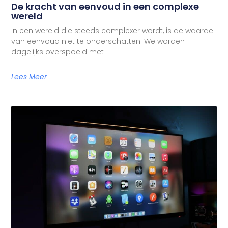
De kracht van eenvoud in een complexe
wereld
In een wereld die steeds complexer wordt, is de waarde
van eenvoud niet te onderschatten. We worden
dagelijks overspoeld met
Lees Meer