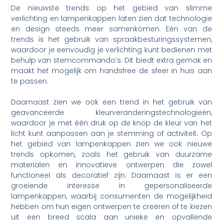
De nieuwste trends op het gebied van slimme
verlichting en lampenkappen laten zien dat technologie
en design steeds meer samenkomen. Eén van de
trends is het gebruik van spraakbesturingssystemen,
waardoor je eenvoudig je verlichting kunt bedienen met
behulp van stemcommando’s. Dit biedt extra gemak en
maakt het mogelijk om handsfree de sfeer in huis aan
te passen.
Daarnaast zien we ook een trend in het gebruik van
geavanceerde kleurveranderingstechnologieën,
waardoor je met één druk op de knop de kleur van het
licht kunt aanpassen aan je stemming of activiteit. Op
het gebied van lampenkappen zien we ook nieuwe
trends opkomen, zoals het gebruik van duurzame
materialen en innovatieve ontwerpen die zowel
functioneel als decoratief zijn. Daarnaast is er een
groeiende interesse in gepersonaliseerde
lampenkappen, waarbij consumenten de mogelijkheid
hebben om hun eigen ontwerpen te creëren of te kiezen
uit een breed scala aan unieke en opvallende