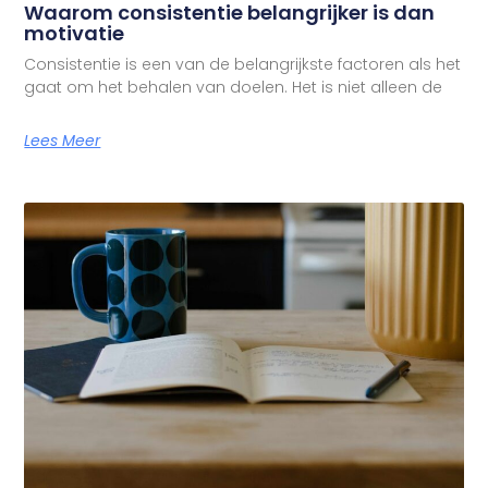
Waarom consistentie belangrijker is dan
motivatie
Consistentie is een van de belangrijkste factoren als het
gaat om het behalen van doelen. Het is niet alleen de
Lees Meer