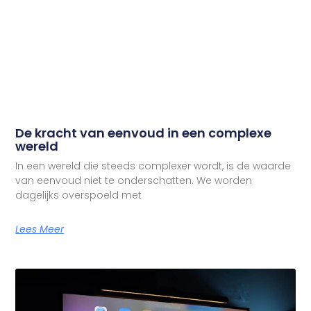
De kracht van eenvoud in een complexe
wereld
In een wereld die steeds complexer wordt, is de waarde
van eenvoud niet te onderschatten. We worden
dagelijks overspoeld met
Lees Meer