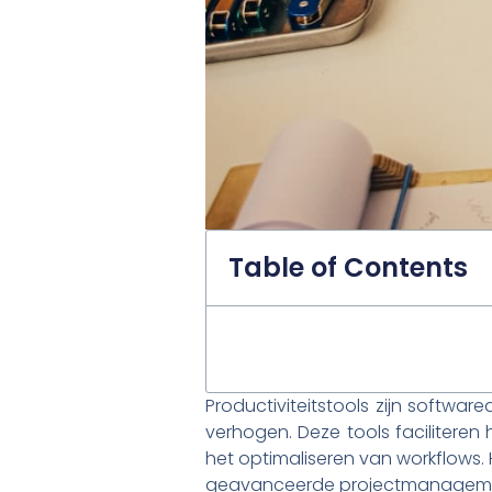
Table of Contents
Productiviteitstools zijn software
verhogen. Deze tools faciliteren
het optimaliseren van workflows. 
geavanceerde projectmanageme