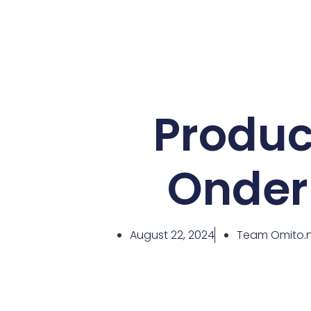
Product
Onder
August 22, 2024
Team Omito.n