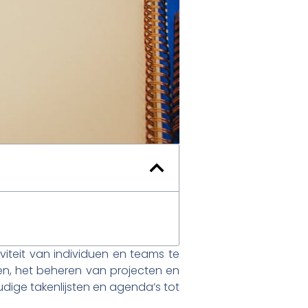
tiviteit van individuen en teams te
ken, het beheren van projecten en
udige takenlijsten en agenda’s tot