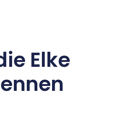
die Elke
Kennen