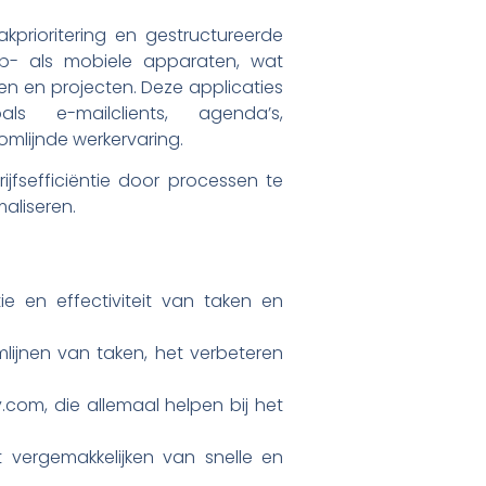
prioritering en gestructureerde
top- als mobiele apparaten, wat
en en projecten. Deze applicaties
 e-mailclients, agenda’s,
lijnde werkervaring.
ijfsefficiëntie door processen te
maliseren.
ie en effectiviteit van taken en
mlijnen van taken, het verbeteren
com, die allemaal helpen bij het
 vergemakkelijken van snelle en