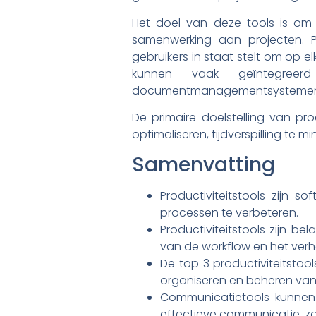
Het doel van deze tools is om 
samenwerking aan projecten. Pr
gebruikers in staat stelt om op 
kunnen vaak geïntegreerd
documentmanagementsystemen en 
De primaire doelstelling van pro
optimaliseren, tijdverspilling te 
Samenvatting
Productiviteitstools zijn 
processen te verbeteren.
Productiviteitstools zijn b
van de workflow en het verho
De top 3 productiviteitstoo
organiseren en beheren van
Communicatietools kunnen 
effectieve communicatie, zo