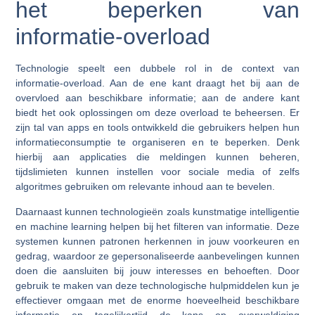
het beperken van
informatie-overload
Technologie speelt een dubbele rol in de context van
informatie-overload. Aan de ene kant draagt het bij aan de
overvloed aan beschikbare informatie; aan de andere kant
biedt het ook oplossingen om deze overload te beheersen. Er
zijn tal van apps en tools ontwikkeld die gebruikers helpen hun
informatieconsumptie te organiseren en te beperken. Denk
hierbij aan applicaties die meldingen kunnen beheren,
tijdslimieten kunnen instellen voor sociale media of zelfs
algoritmes gebruiken om relevante inhoud aan te bevelen.
Daarnaast kunnen technologieën zoals kunstmatige intelligentie
en machine learning helpen bij het filteren van informatie. Deze
systemen kunnen patronen herkennen in jouw voorkeuren en
gedrag, waardoor ze gepersonaliseerde aanbevelingen kunnen
doen die aansluiten bij jouw interesses en behoeften. Door
gebruik te maken van deze technologische hulpmiddelen kun je
effectiever omgaan met de enorme hoeveelheid beschikbare
informatie en tegelijkertijd de kans op overweldiging