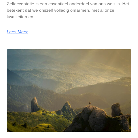
Zelfacceptatie is een essentieel onderdeel van ons welzijn. Het
betekent dat we onszelf volledig omarmen, met al onze
kwaliteiten en
Lees Meer