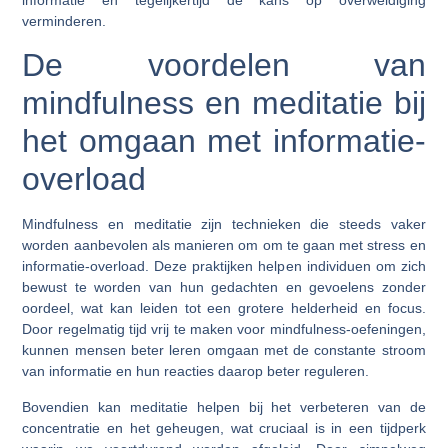
verminderen.
De voordelen van
mindfulness en meditatie bij
het omgaan met informatie-
overload
Mindfulness en meditatie zijn technieken die steeds vaker
worden aanbevolen als manieren om om te gaan met stress en
informatie-overload. Deze praktijken helpen individuen om zich
bewust te worden van hun gedachten en gevoelens zonder
oordeel, wat kan leiden tot een grotere helderheid en focus.
Door regelmatig tijd vrij te maken voor mindfulness-oefeningen,
kunnen mensen beter leren omgaan met de constante stroom
van informatie en hun reacties daarop beter reguleren.
Bovendien kan meditatie helpen bij het verbeteren van de
concentratie en het geheugen, wat cruciaal is in een tijdperk