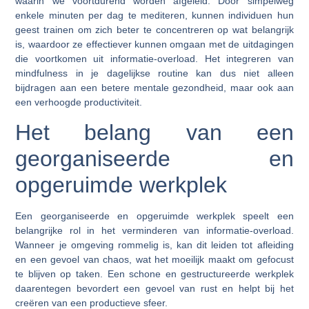
waarin we voortdurend worden afgeleid. Door simpelweg
enkele minuten per dag te mediteren, kunnen individuen hun
geest trainen om zich beter te concentreren op wat belangrijk
is, waardoor ze effectiever kunnen omgaan met de uitdagingen
die voortkomen uit informatie-overload. Het integreren van
mindfulness in je dagelijkse routine kan dus niet alleen
bijdragen aan een betere mentale gezondheid, maar ook aan
een verhoogde productiviteit.
Het belang van een
georganiseerde en
opgeruimde werkplek
Een georganiseerde en opgeruimde werkplek speelt een
belangrijke rol in het verminderen van informatie-overload.
Wanneer je omgeving rommelig is, kan dit leiden tot afleiding
en een gevoel van chaos, wat het moeilijk maakt om gefocust
te blijven op taken. Een schone en gestructureerde werkplek
daarentegen bevordert een gevoel van rust en helpt bij het
creëren van een productieve sfeer.