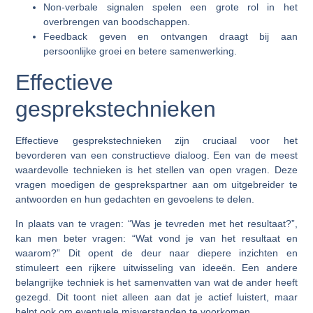
Non-verbale signalen spelen een grote rol in het
overbrengen van boodschappen.
Feedback geven en ontvangen draagt bij aan
persoonlijke groei en betere samenwerking.
Effectieve
gesprekstechnieken
Effectieve gesprekstechnieken zijn cruciaal voor het
bevorderen van een constructieve dialoog. Een van de meest
waardevolle technieken is het stellen van open vragen. Deze
vragen moedigen de gesprekspartner aan om uitgebreider te
antwoorden en hun gedachten en gevoelens te delen.
In plaats van te vragen: “Was je tevreden met het resultaat?”,
kan men beter vragen: “Wat vond je van het resultaat en
waarom?” Dit opent de deur naar diepere inzichten en
stimuleert een rijkere uitwisseling van ideeën. Een andere
belangrijke techniek is het samenvatten van wat de ander heeft
gezegd. Dit toont niet alleen aan dat je actief luistert, maar
helpt ook om eventuele misverstanden te voorkomen.