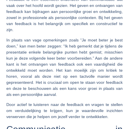
vaak over het hoofd wordt gezien. Het geven en ontvangen van
feedback kan bijdragen aan persoonlijke groei en ontwikkeling,
zowel in professionele als persoonlijke contexten. Bij het geven
van feedback is het belangrijk om specifiek en constructief te
zijn.
In plaats van vage opmerkingen zoals “Je moet beter je best
doen,” kan men beter zeggen: “Ik heb gemerkt dat je tijdens de
presentatie enkele belangrijke punten hebt gemist; misschien
kun je deze volgende keer beter voorbereiden.” Aan de andere
kant is het ontvangen van feedback ook een vaardigheid die
ontwikkeld moet worden. Het kan moeilijk zijn om kritiek te
horen, vooral als deze niet op een tactvolle manier wordt
gepresenteerd. Het is cruciaal om open te staan voor feedback
en deze te beschouwen als een kans voor groei in plaats van
als een persoonlijke aanval.
Door actief te luisteren naar de feedback en vragen te stellen
om verduidelijking te krijgen, kun je waardevolle inzichten
verwerven die je helpen om jezelf verder te ontwikkelen.