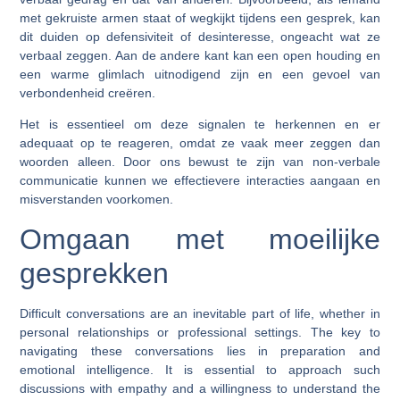
met gekruiste armen staat of wegkijkt tijdens een gesprek, kan
dit duiden op defensiviteit of desinteresse, ongeacht wat ze
verbaal zeggen. Aan de andere kant kan een open houding en
een warme glimlach uitnodigend zijn en een gevoel van
verbondenheid creëren.
Het is essentieel om deze signalen te herkennen en er
adequaat op te reageren, omdat ze vaak meer zeggen dan
woorden alleen. Door ons bewust te zijn van non-verbale
communicatie kunnen we effectievere interacties aangaan en
misverstanden voorkomen.
Omgaan met moeilijke
gesprekken
Difficult conversations are an inevitable part of life, whether in
personal relationships or professional settings. The key to
navigating these conversations lies in preparation and
emotional intelligence. It is essential to approach such
discussions with empathy and a willingness to understand the