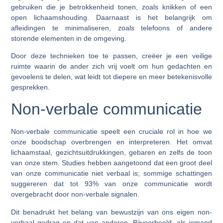
gebruiken die je betrokkenheid tonen, zoals knikken of een
open lichaamshouding. Daarnaast is het belangrijk om
afleidingen te minimaliseren, zoals telefoons of andere
storende elementen in de omgeving.
Door deze technieken toe te passen, creëer je een veilige
ruimte waarin de ander zich vrij voelt om hun gedachten en
gevoelens te delen, wat leidt tot diepere en meer betekenisvolle
gesprekken.
Non-verbale communicatie
Non-verbale communicatie speelt een cruciale rol in hoe we
onze boodschap overbrengen en interpreteren. Het omvat
lichaamstaal, gezichtsuitdrukkingen, gebaren en zelfs de toon
van onze stem. Studies hebben aangetoond dat een groot deel
van onze communicatie niet verbaal is; sommige schattingen
suggereren dat tot 93% van onze communicatie wordt
overgebracht door non-verbale signalen.
Dit benadrukt het belang van bewustzijn van ons eigen non-
verbaal gedrag en dat van anderen. Bijvoorbeeld, als iemand