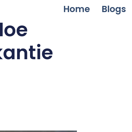
Home
Blogs
Hoe
kantie