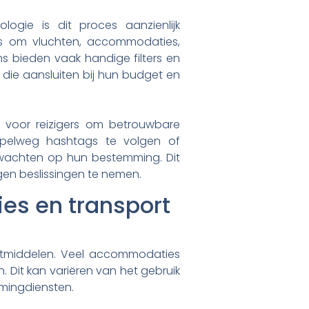
ogie is dit proces aanzienlijk
es om vluchten, accommodaties,
ms bieden vaak handige filters en
 die aansluiten bij hun budget en
 voor reizigers om betrouwbare
mpelweg hashtags te volgen of
rwachten op hun bestemming. Dit
en beslissingen te nemen.
es en transport
rtmiddelen. Veel accommodaties
 Dit kan variëren van het gebruik
amingdiensten.