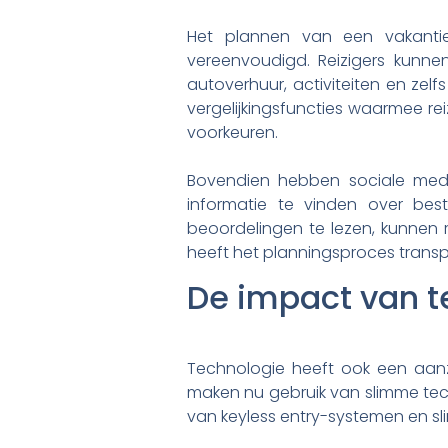
Het plannen van een vakantie 
vereenvoudigd. Reizigers kunn
autoverhuur, activiteiten en zel
vergelijkingsfuncties waarmee re
voorkeuren.
Bovendien hebben sociale medi
informatie te vinden over be
beoordelingen te lezen, kunnen
heeft het planningsproces trans
De impact van t
Technologie heeft ook een aan
maken nu gebruik van slimme tech
van keyless entry-systemen en sl