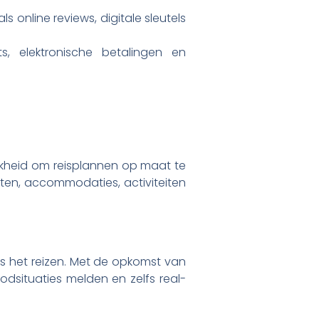
online reviews, digitale sleutels
, elektronische betalingen en
ijkheid om reisplannen op maat te
hten, accommodaties, activiteiten
ns het reizen. Met de opkomst van
odsituaties melden en zelfs real-