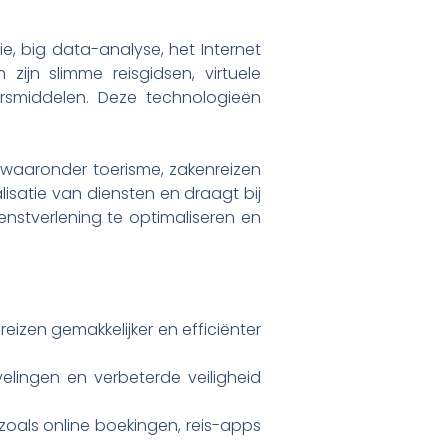
e, big data-analyse, het Internet
 zijn slimme reisgidsen, virtuele
rsmiddelen. Deze technologieën
 waaronder toerisme, zakenreizen
lisatie van diensten en draagt bij
enstverlening te optimaliseren en
izen gemakkelijker en efficiënter
elingen en verbeterde veiligheid
oals online boekingen, reis-apps