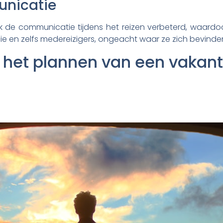
nicatie
de communicatie tijdens het reizen verbeterd, waardoor
lie en zelfs medereizigers, ongeacht waar ze zich bevinde
 het plannen van een vakant