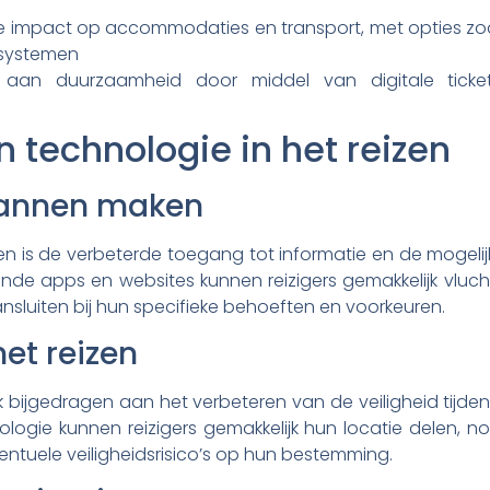
 impact op accommodaties en transport, met opties zoals 
systemen
 aan duurzaamheid door middel van digitale tickets
 technologie in het reizen
plannen maken
en is de verbeterde toegang tot informatie en de mogel
nde apps en websites kunnen reizigers gemakkelijk vluc
ansluiten bij hun specifieke behoeften en voorkeuren.
het reizen
bijgedragen aan het verbeteren van de veiligheid tijde
ogie kunnen reizigers gemakkelijk hun locatie delen, no
ntuele veiligheidsrisico’s op hun bestemming.