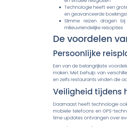
en virtuele reisgidsen
Technologie heeft een grote
en geavanceerde boekings
Slimme reizen dragen bij
milieuvriendelijke reisopties
De voordelen van
Persoonlijke reis
Een van de belangrijkste voordel
maken. Met behulp van verschille
en zelfs restaurants vinden die a
Veiligheid tijdens 
Daarnaast heeft technologie ook 
mobiele telefoons en GPS-technol
time updates ontvangen over eve