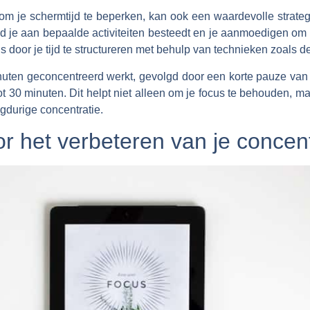
om je schermtijd te beperken, kan ook een waardevolle strateg
d je aan bepaalde activiteiten besteedt en je aanmoedigen om 
is door je tijd te structureren met behulp van technieken zoals
nuten geconcentreerd werkt, gevolgd door een korte pauze van 
 30 minuten. Dit helpt niet alleen om je focus te behouden, maa
ngdurige concentratie.
oor het verbeteren van je conce