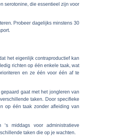
n serotonine, die essentieel zijn voor
teren. Probeer dagelijks minstens 30
port.
at het eigenlijk contraproductief kan
ledig richten op één enkele taak, wat
prioriteren en ze één voor één af te
ie gepaard gaat met het jongleren van
verschillende taken. Door specifieke
ven op één taak zonder afleiding van
n ‘s middags voor administratieve
schillende taken die op je wachten.