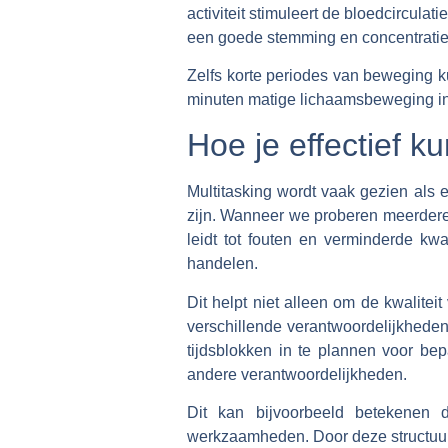
activiteit stimuleert de bloedcircula
een goede stemming en concentratie
Zelfs korte periodes van beweging k
minuten matige lichaamsbeweging in t
Hoe je effectief k
Multitasking wordt vaak gezien als e
zijn. Wanneer we proberen meerdere t
leidt tot fouten en verminderde kwa
handelen.
Dit helpt niet alleen om de kwalitei
verschillende verantwoordelijkheden
tijdsblokken in te plannen voor bep
andere verantwoordelijkheden.
Dit kan bijvoorbeeld betekenen d
werkzaamheden. Door deze structuur 