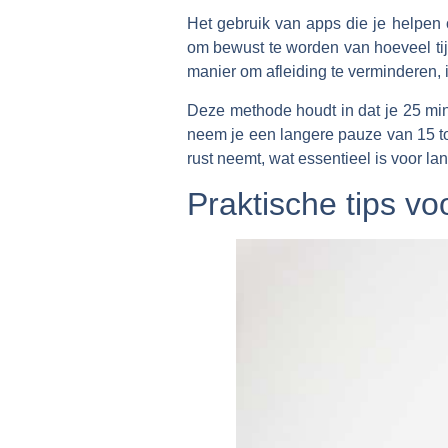
Het gebruik van apps die je helpen 
om bewust te worden van hoeveel tij
manier om afleiding te verminderen, 
Deze methode houdt in dat je 25 mi
neem je een langere pauze van 15 tot
rust neemt, wat essentieel is voor la
Praktische tips v