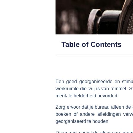
Table of Contents
Een goed georganiseerde en stimul
werkruimte die vrij is van rommel. 
mentale helderheid bevordert.
Zorg ervoor dat je bureau alleen de 
boeken of andere afleidingen ver
georganiseerd te houden.
Daarnaast speelt de sfeer van je omg