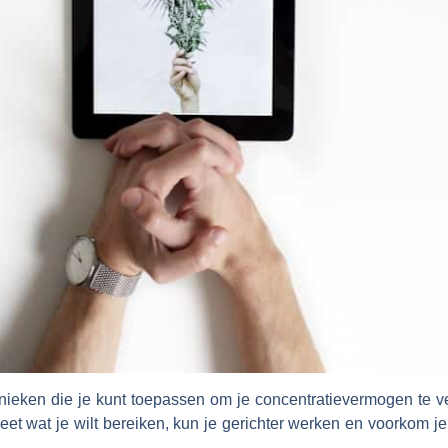
hnieken die je kunt toepassen om je concentratievermogen te v
et wat je wilt bereiken, kun je gerichter werken en voorkom je d