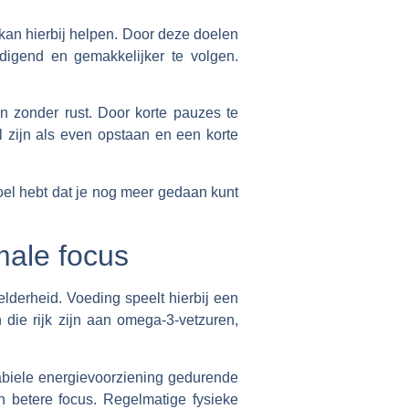
kan hierbij helpen. Door deze doelen
digend en gemakkelijker te volgen.
n zonder rust. Door korte pauzes te
l zijn als even opstaan en een korte
voel hebt dat je nog meer gedaan kunt
male focus
lderheid. Voeding speelt hierbij een
die rijk zijn aan omega-3-vetzuren,
abiele energievoorziening gedurende
n betere focus. Regelmatige fysieke