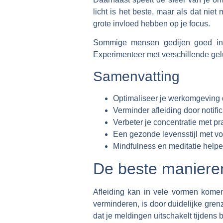
licht is het beste, maar als dat nie
grote invloed hebben op je focus.
Sommige mensen gedijen goed in st
Experimenteer met verschillende gel
Samenvatting
Optimaliseer je werkomgeving d
Verminder afleiding door notifi
Verbeter je concentratie met 
Een gezonde levensstijl met v
Mindfulness en meditatie helpen
De beste manieren
Afleiding kan in vele vormen komen
verminderen, is door duidelijke grenze
dat je meldingen uitschakelt tijdens 