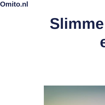
Omito.nl
Slimme