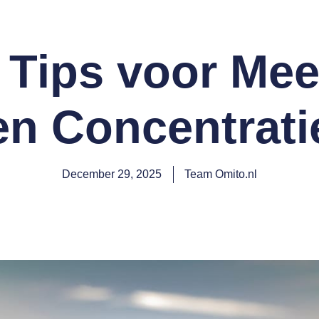
 Tips voor Mee
en Concentrati
December 29, 2025
Team Omito.nl