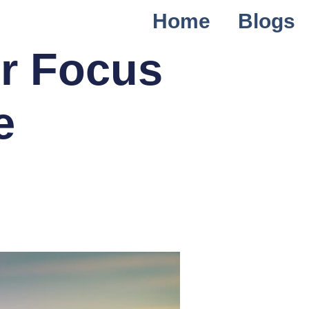
Home
Blogs
r Focus
e