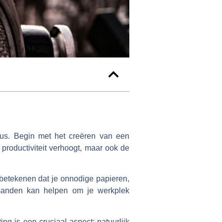
cus. Begin met het creëren van een
productiviteit verhoogt, maar ook de
n betekenen dat je onnodige papieren,
 manden kan helpen om je werkplek
ng is een cruciaal aspect; natuurlijk