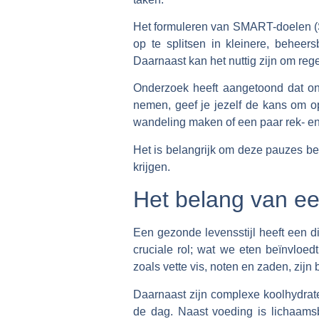
Het formuleren van SMART-doelen (Sp
op te splitsen in kleinere, behee
Daarnaast kan het nuttig zijn om reg
Onderzoek heeft aangetoond dat onz
nemen, geef je jezelf de kans om op
wandeling maken of een paar rek- en
Het is belangrijk om deze pauzes bew
krijgen.
Het belang van ee
Een gezonde levensstijl heeft een d
cruciale rol; wat we eten beïnvloe
zoals vette vis, noten en zaden, zijn
Daarnaast zijn complexe koolhydrat
de dag. Naast voeding is lichaamsb