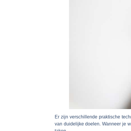
Er zijn verschillende praktische tec
van duidelijke doelen. Wanneer je we
taken.