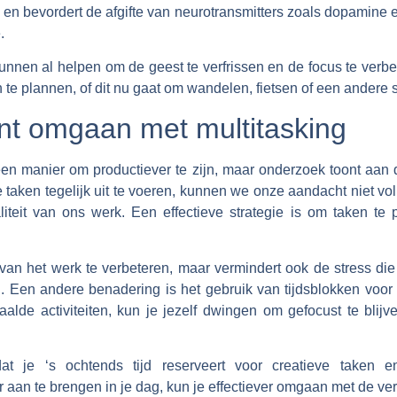
tie en bevordert de afgifte van neurotransmitters zoals dopamine e
.
unnen al helpen om de geest te verfrissen en de focus te verbe
e plannen, of dit nu gaat om wandelen, fietsen of een andere s
unt omgaan met multitasking
en manier om productiever te zijn, maar onderzoek toont aan d
aken tegelijk uit te voeren, kunnen we onze aandacht niet vol
liteit van ons werk. Een effectieve strategie is om taken te 
t van het werk te verbeteren, maar vermindert ook de stress d
. Een andere benadering is het gebruik van tijdsblokken voor 
aalde activiteiten, kun je jezelf dwingen om gefocust te blij
at je ‘s ochtends tijd reserveert voor creatieve taken e
aan te brengen in je dag, kun je effectiever omgaan met de ver