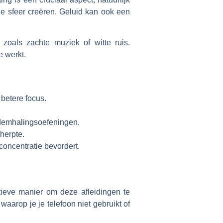
ele sfeer creëren. Geluid kan ook een
zoals zachte muziek of witte ruis.
e werkt.
betere focus.
ademhalingsoefeningen.
herpte.
concentratie bevordert.
tieve manier om deze afleidingen te
 waarop je je telefoon niet gebruikt of