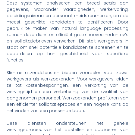
Deze systemen analyseren een breed scala aan
gegevens, waaronder vaardigheden, werkervaring,
opleidingsniveau en persoonlijkheidskenmerken, om de
meest geschikte kandidaten te identificeren. Door
gebruik te maken van natural language processing
kunnen deze diensten efficiënt grote hoeveelheden cv’s
en sollicitatiebrieven verwerken. Dit stelt werkgevers in
staat om snel potentiële kandidaten te screenen en te
beoordelen op hun geschiktheid voor specifieke
functies.
Slimme uitzenddiensten bieden voordelen voor zowel
werkgevers als werkzoekenden. Voor werkgevers leiden
ze tot kostenbesparingen, een verkorting van de
wervingstijd en een verbetering van de kwaliteit van
aangenomen personeel. Werkzoekenden profiteren van
een efficiënter sollicitatieproces en een hogere kans op
het vinden van een passende baan.
Deze diensten ondersteunen het gehele
wervingsproces, van het opstellen en publiceren van