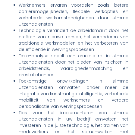
Werknemers ervaren voordelen zoals betere
carrièremogelijkheden, flexibele werkopties en
verbeterde werkomstandigheden door slimme
uitzenddiensten
Technologie verandert de arbeidsmarkt door het
creëren van nieuwe kansen, het veranderen van
traditionele werkmodellen en het verbeteren van
de efficiëntie in wervingsprocessen
Data-analyse speelt een cruciale rol in slimme
uitzenddiensten door het bieden van inzichten in
arbeidstrends, vaardighedenmatching en
prestatiebeheer
Toekomstige ontwikkelingen in slimme
uitzenddiensten omvatten onder meer de
integratie van kunstmatige intelligentie, verbeterde
mobiliteit van werknemers en verdere
personalisatie van wervingsprocessen
Tips voor het implementeren van slimme
uitzenddiensten in uw bedrijf omvatten het
investeren in de juiste technologie, het trainen van
medewerkers en het samenwerken met