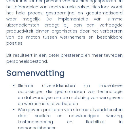
vacatures tot het plannen van sollicitatiegesprekken en
het afhandelen van contractuele zaken. Hierdoor wordt
het hele proces gestroomlijnd en geautomatiseerd
waar mogelijk. De implementatie van slimme
uitzenddiensten draagt bij aan een verhoogde
productiviteit binnen organisaties door het verbeteren
van de match tussen werknemers en beschikbare
posities.
Dit resulteert in een beter presterend en meer tevreden
personeelsbestand.
Samenvatting
Slimme uitzenddiensten zijn innovatieve
oplossingen die gebruikmaken van technologie
en data-analyse om de matching van werkgevers
en werknemers te verbeteren
Werkgevers profiteren van slimme uitzenddiensten
door snellere en nauwkeurigere werving,
kostenbesparing en flexibiliteit in
personeelsbeheer