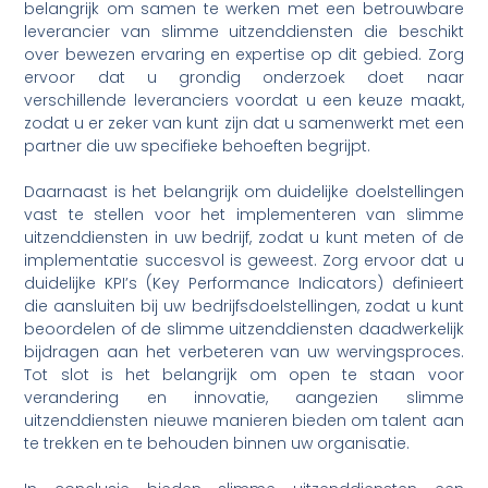
belangrijk om samen te werken met een betrouwbare
leverancier van slimme uitzenddiensten die beschikt
over bewezen ervaring en expertise op dit gebied. Zorg
ervoor dat u grondig onderzoek doet naar
verschillende leveranciers voordat u een keuze maakt,
zodat u er zeker van kunt zijn dat u samenwerkt met een
partner die uw specifieke behoeften begrijpt.
Daarnaast is het belangrijk om duidelijke doelstellingen
vast te stellen voor het implementeren van slimme
uitzenddiensten in uw bedrijf, zodat u kunt meten of de
implementatie succesvol is geweest. Zorg ervoor dat u
duidelijke KPI’s (Key Performance Indicators) definieert
die aansluiten bij uw bedrijfsdoelstellingen, zodat u kunt
beoordelen of de slimme uitzenddiensten daadwerkelijk
bijdragen aan het verbeteren van uw wervingsproces.
Tot slot is het belangrijk om open te staan voor
verandering en innovatie, aangezien slimme
uitzenddiensten nieuwe manieren bieden om talent aan
te trekken en te behouden binnen uw organisatie.