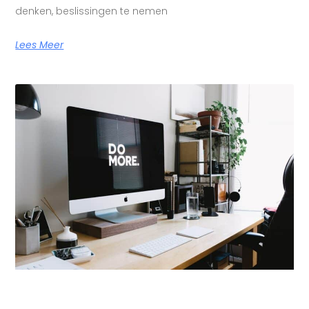
denken, beslissingen te nemen
Lees Meer