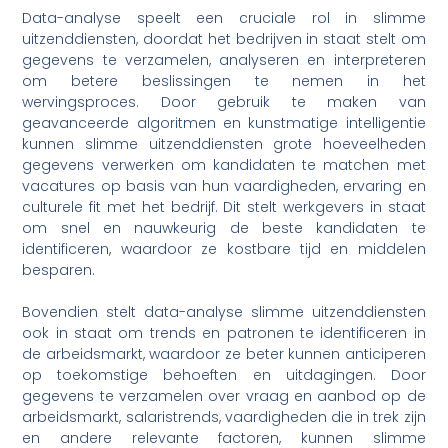
Data-analyse speelt een cruciale rol in slimme
uitzenddiensten, doordat het bedrijven in staat stelt om
gegevens te verzamelen, analyseren en interpreteren
om betere beslissingen te nemen in het
wervingsproces. Door gebruik te maken van
geavanceerde algoritmen en kunstmatige intelligentie
kunnen slimme uitzenddiensten grote hoeveelheden
gegevens verwerken om kandidaten te matchen met
vacatures op basis van hun vaardigheden, ervaring en
culturele fit met het bedrijf. Dit stelt werkgevers in staat
om snel en nauwkeurig de beste kandidaten te
identificeren, waardoor ze kostbare tijd en middelen
besparen.
Bovendien stelt data-analyse slimme uitzenddiensten
ook in staat om trends en patronen te identificeren in
de arbeidsmarkt, waardoor ze beter kunnen anticiperen
op toekomstige behoeften en uitdagingen. Door
gegevens te verzamelen over vraag en aanbod op de
arbeidsmarkt, salaristrends, vaardigheden die in trek zijn
en andere relevante factoren, kunnen slimme