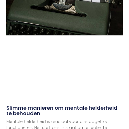
Slimme manieren om mentale helderheid
te behouden
Mentale helderheid is cruciaal voor ons dagelijks
functioneren. Het stelt ons in staat om effectief te