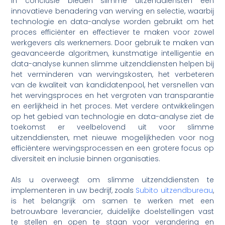
In conclusie bieden slimme uitzenddiensten een
innovatieve benadering van werving en selectie, waarbij
technologie en data-analyse worden gebruikt om het
proces efficiënter en effectiever te maken voor zowel
werkgevers als werknemers. Door gebruik te maken van
geavanceerde algoritmen, kunstmatige intelligentie en
data-analyse kunnen slimme uitzenddiensten helpen bij
het verminderen van wervingskosten, het verbeteren
van de kwaliteit van kandidatenpool, het versnellen van
het wervingsproces en het vergroten van transparantie
en eerlijkheid in het proces. Met verdere ontwikkelingen
op het gebied van technologie en data-analyse ziet de
toekomst er veelbelovend uit voor slimme
uitzenddiensten, met nieuwe mogelijkheden voor nog
efficiëntere wervingsprocessen en een grotere focus op
diversiteit en inclusie binnen organisaties.
Als u overweegt om slimme uitzenddiensten te
implementeren in uw bedrijf, zoals
Subito uitzendbureau
,
is het belangrijk om samen te werken met een
betrouwbare leverancier, duidelijke doelstellingen vast
te stellen en open te staan voor verandering en