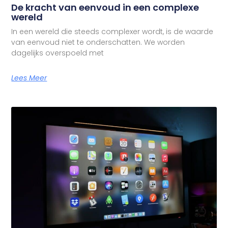
De kracht van eenvoud in een complexe
wereld
In een wereld die steeds complexer wordt, is de waarde
van eenvoud niet te onderschatten. We worden
dagelijks overspoeld met
Lees Meer