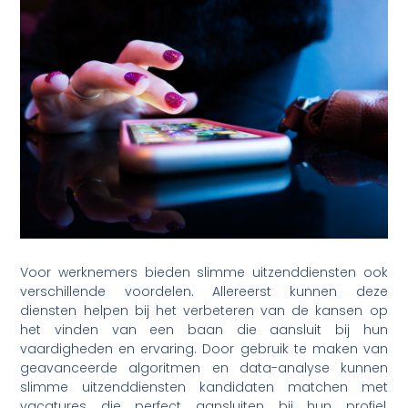
Voor werknemers bieden slimme uitzenddiensten ook
verschillende voordelen. Allereerst kunnen deze
diensten helpen bij het verbeteren van de kansen op
het vinden van een baan die aansluit bij hun
vaardigheden en ervaring. Door gebruik te maken van
geavanceerde algoritmen en data-analyse kunnen
slimme uitzenddiensten kandidaten matchen met
vacatures die perfect aansluiten bij hun profiel,