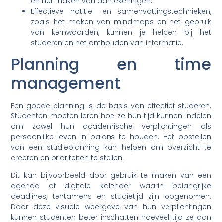
en het maken van aantekeningen.
Effectieve notitie- en samenvattingstechnieken,
zoals het maken van mindmaps en het gebruik
van kernwoorden, kunnen je helpen bij het
studeren en het onthouden van informatie.
Planning en time
management
Een goede planning is de basis van effectief studeren.
Studenten moeten leren hoe ze hun tijd kunnen indelen
om zowel hun academische verplichtingen als
persoonlijke leven in balans te houden. Het opstellen
van een studieplanning kan helpen om overzicht te
creëren en prioriteiten te stellen.
Dit kan bijvoorbeeld door gebruik te maken van een
agenda of digitale kalender waarin belangrijke
deadlines, tentamens en studietijd zijn opgenomen.
Door deze visuele weergave van hun verplichtingen
kunnen studenten beter inschatten hoeveel tijd ze aan