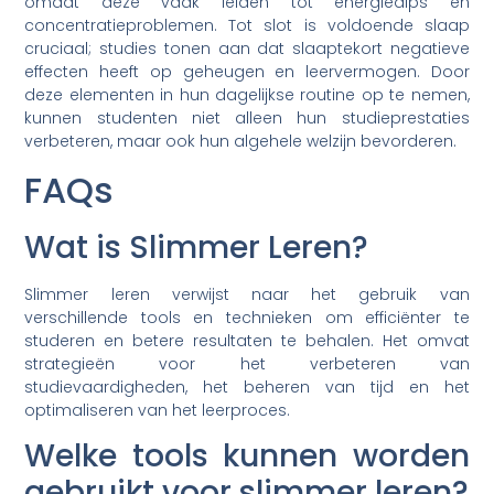
omdat deze vaak leiden tot energiedips en
concentratieproblemen. Tot slot is voldoende slaap
cruciaal; studies tonen aan dat slaaptekort negatieve
effecten heeft op geheugen en leervermogen. Door
deze elementen in hun dagelijkse routine op te nemen,
kunnen studenten niet alleen hun studieprestaties
verbeteren, maar ook hun algehele welzijn bevorderen.
FAQs
Wat is Slimmer Leren?
Slimmer leren verwijst naar het gebruik van
verschillende tools en technieken om efficiënter te
studeren en betere resultaten te behalen. Het omvat
strategieën voor het verbeteren van
studievaardigheden, het beheren van tijd en het
optimaliseren van het leerproces.
Welke tools kunnen worden
gebruikt voor slimmer leren?