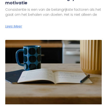
motivatie
Consistentie is een van de belangrijkste factoren als het
gaat om het behalen van doelen. Het is niet alleen de
Lees Meer