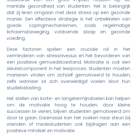
mentale gezondheid van studenten. Het is belangrijk
dat zij leren omgaan met deze stress op een gezonde
manier. Een effectieve strategie is het ontwikkelen van
goede copingmechanismen, zoals regelmatige
lichaamsbeweging, voldoende slaap en gezonde
voeding.
Deze factoren spelen een cruciale rol in het
verminderen van stressniveaus en het bevorderen van
een positieve gemoedstoestand. Motivatie is ook een
sleutelcomponent in het leerproces. Studenten moeten
manieren vinden om zichzelf gemotiveerd te houden,
zelfs wanneer ze zich overweldigd voelen door hun
studiebelasting.
Het stellen van korte- en langetermijndoelen kan helpen
om de motivatie hoog te houden; door kleine
successen te vieren, blijven studenten gemotiveerd om
door te gaan. Daarnaast kan het zoeken naar steun bij
vrienden of medestudenten ook bijdragen aan een
positieve mindset en motivatie.