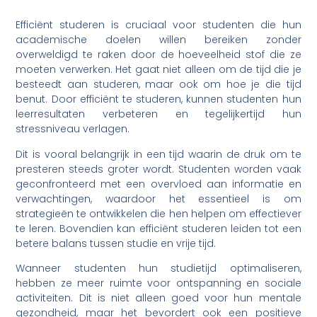
Efficiënt studeren is cruciaal voor studenten die hun
academische doelen willen bereiken zonder
overweldigd te raken door de hoeveelheid stof die ze
moeten verwerken. Het gaat niet alleen om de tijd die je
besteedt aan studeren, maar ook om hoe je die tijd
benut. Door efficiënt te studeren, kunnen studenten hun
leerresultaten verbeteren en tegelijkertijd hun
stressniveau verlagen.
Dit is vooral belangrijk in een tijd waarin de druk om te
presteren steeds groter wordt. Studenten worden vaak
geconfronteerd met een overvloed aan informatie en
verwachtingen, waardoor het essentieel is om
strategieën te ontwikkelen die hen helpen om effectiever
te leren. Bovendien kan efficiënt studeren leiden tot een
betere balans tussen studie en vrije tijd.
Wanneer studenten hun studietijd optimaliseren,
hebben ze meer ruimte voor ontspanning en sociale
activiteiten. Dit is niet alleen goed voor hun mentale
gezondheid, maar het bevordert ook een positieve