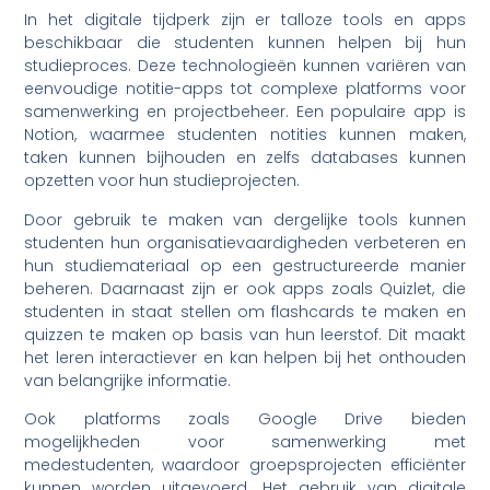
In het digitale tijdperk zijn er talloze tools en apps
beschikbaar die studenten kunnen helpen bij hun
studieproces. Deze technologieën kunnen variëren van
eenvoudige notitie-apps tot complexe platforms voor
samenwerking en projectbeheer. Een populaire app is
Notion, waarmee studenten notities kunnen maken,
taken kunnen bijhouden en zelfs databases kunnen
opzetten voor hun studieprojecten.
Door gebruik te maken van dergelijke tools kunnen
studenten hun organisatievaardigheden verbeteren en
hun studiemateriaal op een gestructureerde manier
beheren. Daarnaast zijn er ook apps zoals Quizlet, die
studenten in staat stellen om flashcards te maken en
quizzen te maken op basis van hun leerstof. Dit maakt
het leren interactiever en kan helpen bij het onthouden
van belangrijke informatie.
Ook platforms zoals Google Drive bieden
mogelijkheden voor samenwerking met
medestudenten, waardoor groepsprojecten efficiënter
kunnen worden uitgevoerd. Het gebruik van digitale