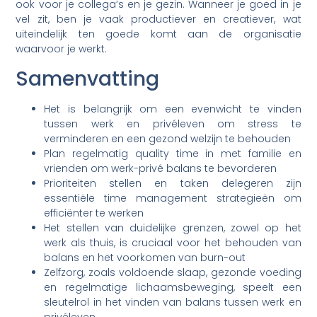
ook voor je collega’s en je gezin. Wanneer je goed in je
vel zit, ben je vaak productiever en creatiever, wat
uiteindelijk ten goede komt aan de organisatie
waarvoor je werkt.
Samenvatting
Het is belangrijk om een evenwicht te vinden
tussen werk en privéleven om stress te
verminderen en een gezond welzijn te behouden
Plan regelmatig quality time in met familie en
vrienden om werk-privé balans te bevorderen
Prioriteiten stellen en taken delegeren zijn
essentiële time management strategieën om
efficiënter te werken
Het stellen van duidelijke grenzen, zowel op het
werk als thuis, is cruciaal voor het behouden van
balans en het voorkomen van burn-out
Zelfzorg, zoals voldoende slaap, gezonde voeding
en regelmatige lichaamsbeweging, speelt een
sleutelrol in het vinden van balans tussen werk en
privéleven