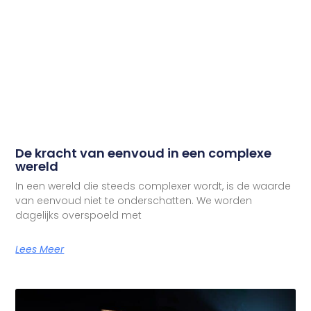
De kracht van eenvoud in een complexe
wereld
In een wereld die steeds complexer wordt, is de waarde
van eenvoud niet te onderschatten. We worden
dagelijks overspoeld met
Lees Meer