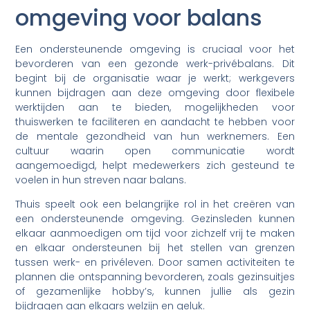
omgeving voor balans
Een ondersteunende omgeving is cruciaal voor het
bevorderen van een gezonde werk-privébalans. Dit
begint bij de organisatie waar je werkt; werkgevers
kunnen bijdragen aan deze omgeving door flexibele
werktijden aan te bieden, mogelijkheden voor
thuiswerken te faciliteren en aandacht te hebben voor
de mentale gezondheid van hun werknemers. Een
cultuur waarin open communicatie wordt
aangemoedigd, helpt medewerkers zich gesteund te
voelen in hun streven naar balans.
Thuis speelt ook een belangrijke rol in het creëren van
een ondersteunende omgeving. Gezinsleden kunnen
elkaar aanmoedigen om tijd voor zichzelf vrij te maken
en elkaar ondersteunen bij het stellen van grenzen
tussen werk- en privéleven. Door samen activiteiten te
plannen die ontspanning bevorderen, zoals gezinsuitjes
of gezamenlijke hobby’s, kunnen jullie als gezin
bijdragen aan elkaars welzijn en geluk.