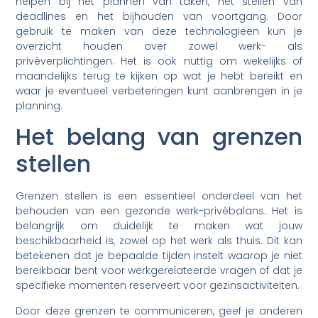
helpen bij het plannen van taken, het stellen van
deadlines en het bijhouden van voortgang. Door
gebruik te maken van deze technologieën kun je
overzicht houden over zowel werk- als
privéverplichtingen. Het is ook nuttig om wekelijks of
maandelijks terug te kijken op wat je hebt bereikt en
waar je eventueel verbeteringen kunt aanbrengen in je
planning.
Het belang van grenzen
stellen
Grenzen stellen is een essentieel onderdeel van het
behouden van een gezonde werk-privébalans. Het is
belangrijk om duidelijk te maken wat jouw
beschikbaarheid is, zowel op het werk als thuis. Dit kan
betekenen dat je bepaalde tijden instelt waarop je niet
bereikbaar bent voor werkgerelateerde vragen of dat je
specifieke momenten reserveert voor gezinsactiviteiten.
Door deze grenzen te communiceren, geef je anderen