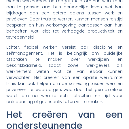
bieden werknemers de mogelijkheid om hun werktijden
aan te passen aan hun persoonlijke leven, wat kan
bijdragen aan een betere balans tussen werk en
privéleven. Door thuis te werken, kunnen mensen reistijd
besparen en hun werkomgeving aanpassen aan hun
behoeften, wat leidt tot verhoogde productiviteit en
tevredenheid.
Echter, flexibel werken vereist ook discipline en
zelfmanagement. Het is belangrijk om duidelijke
afspraken te maken over werktijden en
beschikbaarheid, zodat zowel werkgevers als
werknemers weten wat ze van elkaar kunnen
verwachten. Het creëren van een aparte werkruimte
thuis kan ook helpen om de scheiding tussen werk en
privéleven te waarborgen, waardoor het gemakkelijker
wordt om na werktijd echt ‘afsluiten’ en tijd voor
ontspanning of gezinsactiviteiten vrij te maken.
Het creëren van een
ondersteunende