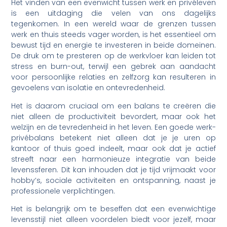
Het vinden van een evenwicht tussen werk en privéleven
is een uitdaging die velen van ons dagelijks
tegenkomen. In een wereld waar de grenzen tussen
werk en thuis steeds vager worden, is het essentieel om
bewust tijd en energie te investeren in beide domeinen.
De druk om te presteren op de werkvloer kan leiden tot
stress en burn-out, terwijl een gebrek aan aandacht
voor persoonlijke relaties en zelfzorg kan resulteren in
gevoelens van isolatie en ontevredenheid.
Het is daarom cruciaal om een balans te creëren die
niet alleen de productiviteit bevordert, maar ook het
welzijn en de tevredenheid in het leven. Een goede werk-
privébalans betekent niet alleen dat je je uren op
kantoor of thuis goed indeelt, maar ook dat je actief
streeft naar een harmonieuze integratie van beide
levenssferen. Dit kan inhouden dat je tijd vrijmaakt voor
hobby’s, sociale activiteiten en ontspanning, naast je
professionele verplichtingen.
Het is belangrijk om te beseffen dat een evenwichtige
levensstijl niet alleen voordelen biedt voor jezelf, maar