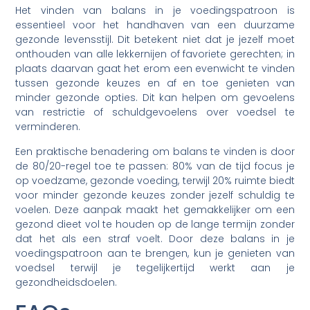
Het vinden van balans in je voedingspatroon is
essentieel voor het handhaven van een duurzame
gezonde levensstijl. Dit betekent niet dat je jezelf moet
onthouden van alle lekkernijen of favoriete gerechten; in
plaats daarvan gaat het erom een evenwicht te vinden
tussen gezonde keuzes en af en toe genieten van
minder gezonde opties. Dit kan helpen om gevoelens
van restrictie of schuldgevoelens over voedsel te
verminderen.
Een praktische benadering om balans te vinden is door
de 80/20-regel toe te passen: 80% van de tijd focus je
op voedzame, gezonde voeding, terwijl 20% ruimte biedt
voor minder gezonde keuzes zonder jezelf schuldig te
voelen. Deze aanpak maakt het gemakkelijker om een
gezond dieet vol te houden op de lange termijn zonder
dat het als een straf voelt. Door deze balans in je
voedingspatroon aan te brengen, kun je genieten van
voedsel terwijl je tegelijkertijd werkt aan je
gezondheidsdoelen.