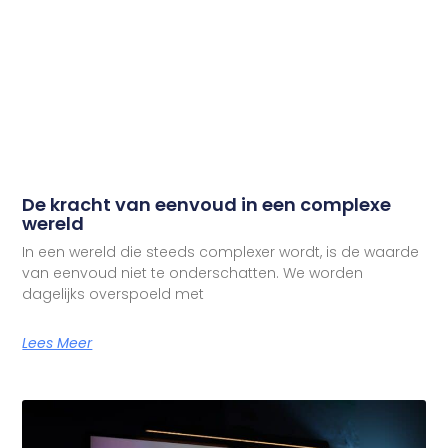
De kracht van eenvoud in een complexe
wereld
In een wereld die steeds complexer wordt, is de waarde
van eenvoud niet te onderschatten. We worden
dagelijks overspoeld met
Lees Meer