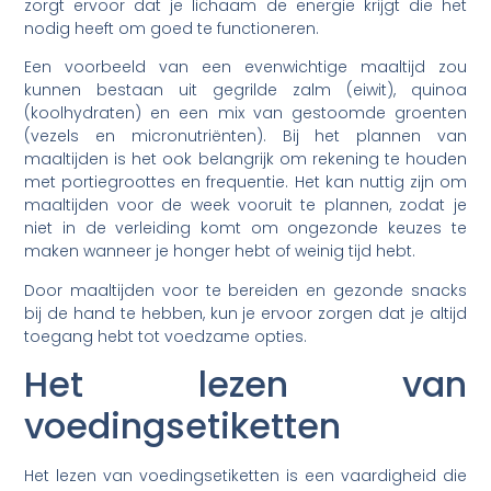
zorgt ervoor dat je lichaam de energie krijgt die het
nodig heeft om goed te functioneren.
Een voorbeeld van een evenwichtige maaltijd zou
kunnen bestaan uit gegrilde zalm (eiwit), quinoa
(koolhydraten) en een mix van gestoomde groenten
(vezels en micronutriënten). Bij het plannen van
maaltijden is het ook belangrijk om rekening te houden
met portiegroottes en frequentie. Het kan nuttig zijn om
maaltijden voor de week vooruit te plannen, zodat je
niet in de verleiding komt om ongezonde keuzes te
maken wanneer je honger hebt of weinig tijd hebt.
Door maaltijden voor te bereiden en gezonde snacks
bij de hand te hebben, kun je ervoor zorgen dat je altijd
toegang hebt tot voedzame opties.
Het lezen van
voedingsetiketten
Het lezen van voedingsetiketten is een vaardigheid die