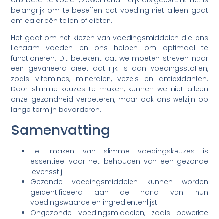
ons beter te voelen, zowel lichamelijk als geestelijk. Het is
belangrijk om te beseffen dat voeding niet alleen gaat
om calorieën tellen of diëten.
Het gaat om het kiezen van voedingsmiddelen die ons
lichaam voeden en ons helpen om optimaal te
functioneren. Dit betekent dat we moeten streven naar
een gevarieerd dieet dat rijk is aan voedingsstoffen,
zoals vitamines, mineralen, vezels en antioxidanten.
Door slimme keuzes te maken, kunnen we niet alleen
onze gezondheid verbeteren, maar ook ons welzijn op
lange termijn bevorderen.
Samenvatting
Het maken van slimme voedingskeuzes is
essentieel voor het behouden van een gezonde
levensstijl
Gezonde voedingsmiddelen kunnen worden
geïdentificeerd aan de hand van hun
voedingswaarde en ingrediëntenlijst
Ongezonde voedingsmiddelen, zoals bewerkte