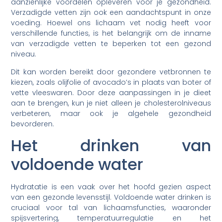
aanzienlijke voordelen opleveren voor je gezondheid.
Verzadigde vetten zijn ook een aandachtspunt in onze
voeding. Hoewel ons lichaam vet nodig heeft voor
verschillende functies, is het belangrijk om de inname
van verzadigde vetten te beperken tot een gezond
niveau.
Dit kan worden bereikt door gezondere vetbronnen te
kiezen, zoals olijfolie of avocado’s in plaats van boter of
vette vleeswaren. Door deze aanpassingen in je dieet
aan te brengen, kun je niet alleen je cholesterolniveaus
verbeteren, maar ook je algehele gezondheid
bevorderen.
Het drinken van
voldoende water
Hydratatie is een vaak over het hoofd gezien aspect
van een gezonde levensstijl. Voldoende water drinken is
cruciaal voor tal van lichaamsfuncties, waaronder
spijsvertering, temperatuurregulatie en het