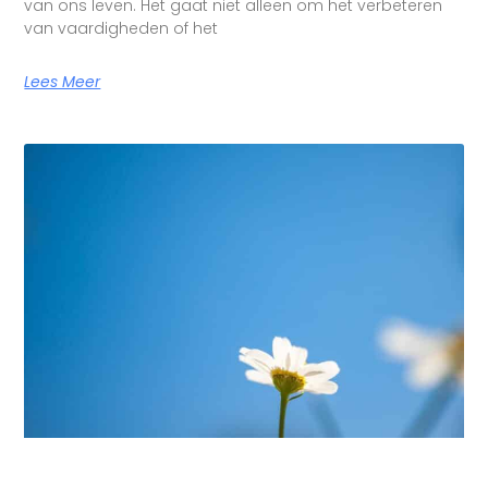
van ons leven. Het gaat niet alleen om het verbeteren
van vaardigheden of het
Lees Meer