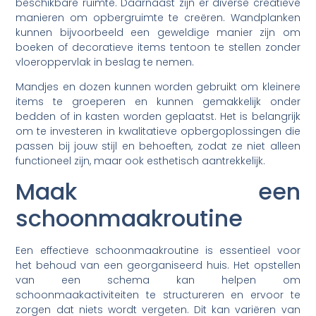
beschikbare ruimte. Daarnaast zijn er diverse creatieve
manieren om opbergruimte te creëren. Wandplanken
kunnen bijvoorbeeld een geweldige manier zijn om
boeken of decoratieve items tentoon te stellen zonder
vloeroppervlak in beslag te nemen.
Mandjes en dozen kunnen worden gebruikt om kleinere
items te groeperen en kunnen gemakkelijk onder
bedden of in kasten worden geplaatst. Het is belangrijk
om te investeren in kwalitatieve opbergoplossingen die
passen bij jouw stijl en behoeften, zodat ze niet alleen
functioneel zijn, maar ook esthetisch aantrekkelijk.
Maak een
schoonmaakroutine
Een effectieve schoonmaakroutine is essentieel voor
het behoud van een georganiseerd huis. Het opstellen
van een schema kan helpen om
schoonmaakactiviteiten te structureren en ervoor te
zorgen dat niets wordt vergeten. Dit kan variëren van