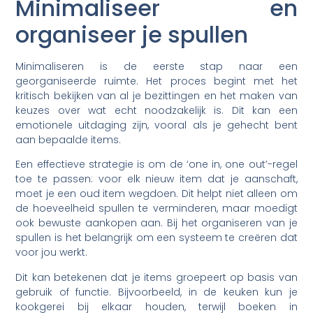
Minimaliseer en
organiseer je spullen
Minimaliseren is de eerste stap naar een
georganiseerde ruimte. Het proces begint met het
kritisch bekijken van al je bezittingen en het maken van
keuzes over wat echt noodzakelijk is. Dit kan een
emotionele uitdaging zijn, vooral als je gehecht bent
aan bepaalde items.
Een effectieve strategie is om de ‘one in, one out’-regel
toe te passen: voor elk nieuw item dat je aanschaft,
moet je een oud item wegdoen. Dit helpt niet alleen om
de hoeveelheid spullen te verminderen, maar moedigt
ook bewuste aankopen aan. Bij het organiseren van je
spullen is het belangrijk om een systeem te creëren dat
voor jou werkt.
Dit kan betekenen dat je items groepeert op basis van
gebruik of functie. Bijvoorbeeld, in de keuken kun je
kookgerei bij elkaar houden, terwijl boeken in