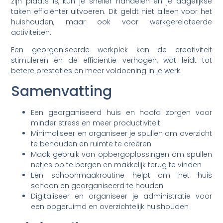
zijn plaats is, kun je sneller handelen en je dagelijkse
taken efficiënter uitvoeren. Dit geldt niet alleen voor het
huishouden, maar ook voor werkgerelateerde
activiteiten.
Een georganiseerde werkplek kan de creativiteit
stimuleren en de efficiëntie verhogen, wat leidt tot
betere prestaties en meer voldoening in je werk.
Samenvatting
Een georganiseerd huis en hoofd zorgen voor
minder stress en meer productiviteit
Minimaliseer en organiseer je spullen om overzicht
te behouden en ruimte te creëren
Maak gebruik van opbergoplossingen om spullen
netjes op te bergen en makkelijk terug te vinden
Een schoonmaakroutine helpt om het huis
schoon en georganiseerd te houden
Digitaliseer en organiseer je administratie voor
een opgeruimd en overzichtelijk huishouden