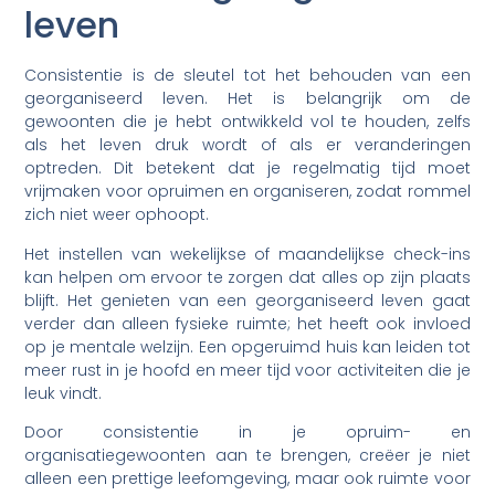
leven
Consistentie is de sleutel tot het behouden van een
georganiseerd leven. Het is belangrijk om de
gewoonten die je hebt ontwikkeld vol te houden, zelfs
als het leven druk wordt of als er veranderingen
optreden. Dit betekent dat je regelmatig tijd moet
vrijmaken voor opruimen en organiseren, zodat rommel
zich niet weer ophoopt.
Het instellen van wekelijkse of maandelijkse check-ins
kan helpen om ervoor te zorgen dat alles op zijn plaats
blijft. Het genieten van een georganiseerd leven gaat
verder dan alleen fysieke ruimte; het heeft ook invloed
op je mentale welzijn. Een opgeruimd huis kan leiden tot
meer rust in je hoofd en meer tijd voor activiteiten die je
leuk vindt.
Door consistentie in je opruim- en
organisatiegewoonten aan te brengen, creëer je niet
alleen een prettige leefomgeving, maar ook ruimte voor