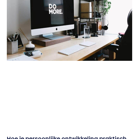
Hoe je persoonlijke ontwikkeling praktisch