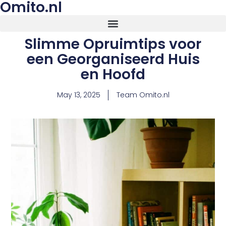
Omito.nl
Slimme Opruimtips voor
een Georganiseerd Huis
en Hoofd
May 13, 2025
Team Omito.nl