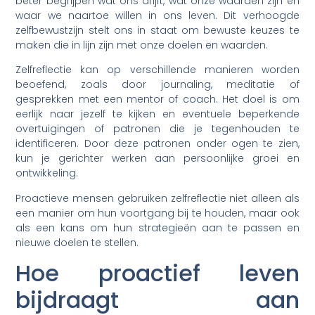
beter begrijpen wat ons drijft, wat onze waarden zijn en
waar we naartoe willen in ons leven. Dit verhoogde
zelfbewustzijn stelt ons in staat om bewuste keuzes te
maken die in lijn zijn met onze doelen en waarden.
Zelfreflectie kan op verschillende manieren worden
beoefend, zoals door journaling, meditatie of
gesprekken met een mentor of coach. Het doel is om
eerlijk naar jezelf te kijken en eventuele beperkende
overtuigingen of patronen die je tegenhouden te
identificeren. Door deze patronen onder ogen te zien,
kun je gerichter werken aan persoonlijke groei en
ontwikkeling.
Proactieve mensen gebruiken zelfreflectie niet alleen als
een manier om hun voortgang bij te houden, maar ook
als een kans om hun strategieën aan te passen en
nieuwe doelen te stellen.
Hoe proactief leven
bijdraagt aan