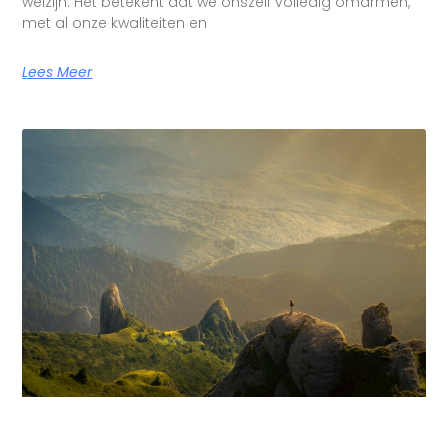
welzijn. Het betekent dat we onszelf volledig omarmen,
met al onze kwaliteiten en
Lees Meer