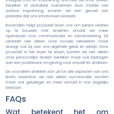
vreugde, trots en voldoening. Wanneer we onze doelen
bereiken of obstakels overwinnen door middel van
actieve inspanning, ervaren we een gevoel van
prestatie dat ons emotioneel versterkt.
Bovendien helpt proactief leven ons om betere relaties
op te bouwen met anderen, omdat we meer
openstaan voor communicatie en samenwerking. Dit
versterkt niet alleen onze sociale netwerken maar
draagt ook bij aan ons algehele geluk en welzijn. Door
proactief in het leven te staan, kunnen we niet alleen
onze persoonlijke doelen bereiken maar ook bijdragen
aan een positievere omgeving voor onszelf en anderen.
De voordelen strekken zich uit tot alle aspecten van ons
leven, waardoor we niet alleen succesvoller worden
maar ook gelukkiger en meer vervuld in ons dagelijks
bestaan.
FAQs
Wat betekent het om