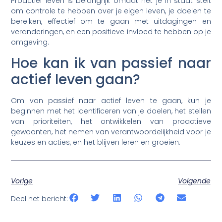
Proactief leven is belangrijk omdat het je in staat stelt
om controle te hebben over je eigen leven, je doelen te
bereiken, effectief om te gaan met uitdagingen en
veranderingen, en een positieve invloed te hebben op je
omgeving.
Hoe kan ik van passief naar
actief leven gaan?
Om van passief naar actief leven te gaan, kun je
beginnen met het identificeren van je doelen, het stellen
van prioriteiten, het ontwikkelen van proactieve
gewoonten, het nemen van verantwoordelijkheid voor je
keuzes en acties, en het blijven leren en groeien.
Vorige
Volgende
Deel het bericht: